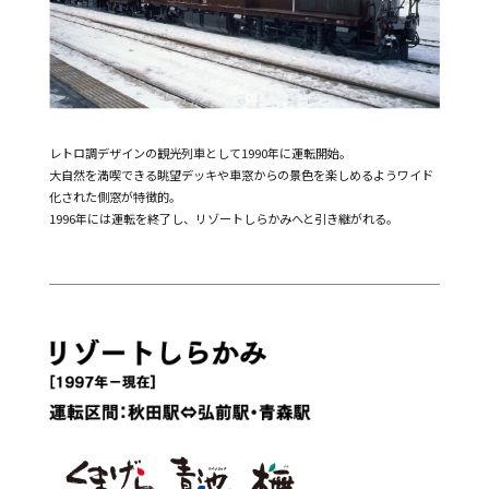
レトロ調デザインの観光列車として1990年に運転開始。
大自然を満喫できる眺望デッキや車窓からの景色を楽しめるようワイド
化された側窓が特徴的。
1996年には運転を終了し、リゾートしらかみへと引き継がれる。