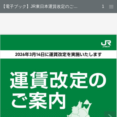
【電子ブック】JR東日本運賃改定のご案内（第2版）
1