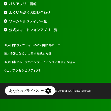
バリアフリー情報
よくいただくお問い合わせ
ソーシャルメディア一覧
公式スマートフォンアプリ一覧
JR東日本ウェブサイトのご利用にあたって
個人情報の取扱いに関する基本方針
JR東日本グループのコンプライアンスに関する取組み
ウェブアクセシビリティ方針
Copyright © East Japan Railway Company All Rights Reserved.