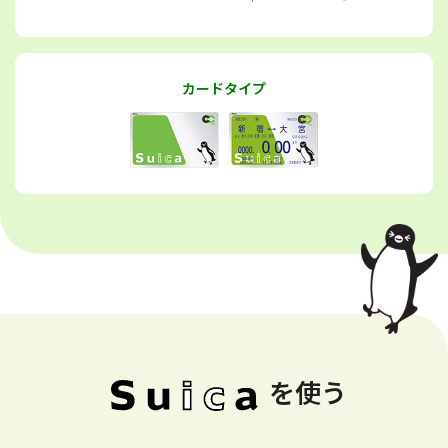
カードタイプ
を使う