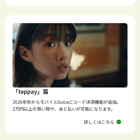
「teppay」篇
2026年秋からモバイルSuicaにコード決済機能が追加。
2万円以上の買い物や、あと払いが可能になります。
詳しくはこちら