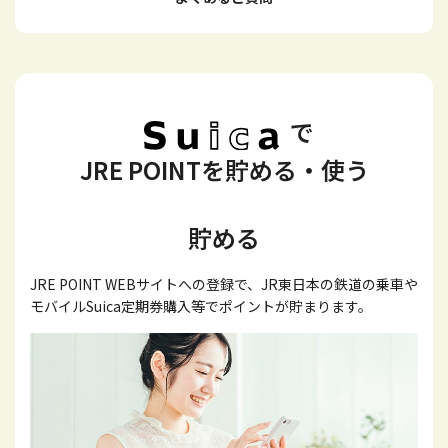
で
JRE POINTを貯める・使う
貯める
JRE POINT WEBサイトへの登録で、JR東日本の鉄道の乗車や
モバイルSuica定期券購入等でポイントが貯まります。