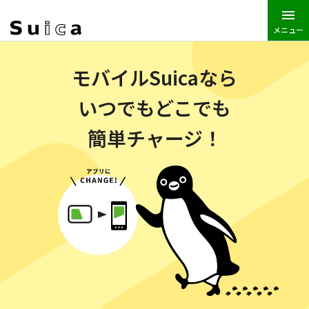
メニュー
JR東日本トップ
Suica
モバイルSuicaなら
いつでもどこでも
簡単チャージ！