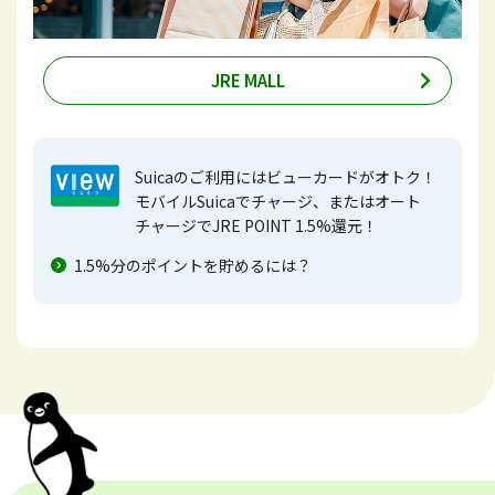
JRE MALL
Suicaのご利用にはビューカードがオトク！
モバイルSuicaでチャージ、またはオート
チャージでJRE POINT 1.5%還元！
1.5%分のポイントを貯めるには？