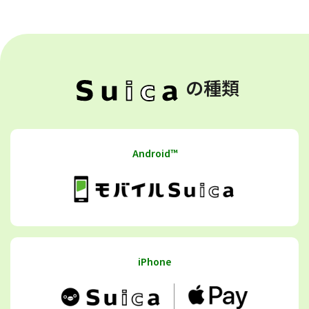
の種類
Android™
iPhone