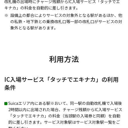
改札機の出場時にチャージ残額からIC入場サービス「タッチでエ
キナカ」の料金を自動的に差し引きます。
設備上の都合によりサービスの対象外となる駅があるほか、他
の私鉄・地下鉄との乗換改札口等一部の改札口がサービスの対
象外となる駅があります。
利用方法
IC入場サービス「タッチでエキナカ」の利用
条件
Suicaエリア内にある駅※おいて、同一駅の自動改札機で入場後
2時間以内に出場された場合、チャージ残額からIC入場サービス
「タッチでエキナカ」の料金（当該駅の入場券と同額）を自動
的に差し引きます。サービス対象駅はサービス対象駅一覧をご