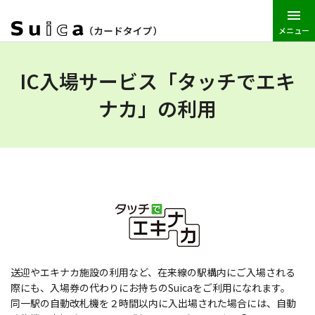
メニュー
JR東日本トップ
Suica
Suica（カードタイプ）
利用方法
IC入場サービス「タッチでエキ
ナカ」の利用
送迎やエキナカ施設の利用など、在来線の駅構内にご入場される
際にも、入場券の代わりにお持ちのSuicaをご利用になれます。
同一駅の自動改札機を２時間以内に入出場された場合には、自動