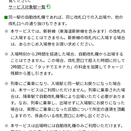
覧ください。
サービス対象駅一覧
同一駅の自動改札機であれば、同じ改札口での入出場や、他の
改札口への通り抜けもできます。
本サービスでは、新幹線（東海道新幹線を含みます）の改札内
に入場することはできません。新幹線の改札内に入場する場合
は、あらかじめ入場券をお買い求めください。
入場時刻から2時間を経過した場合、自動改札機から出場する
ことはできません。この場合、改札窓口で超えた時間に対して
2時間ごとに「タッチでエキナカ」の料金を加算してチャージ
残額から差し引きます。
列車にご乗車になり、入場駅と同一駅にお戻りになった場合
は、本サービスはご利用いただけません。列車に乗車された場
合は、降車駅で自動改札機等により出場いただく必要がありま
す。なお、列車に乗車し、出場せずに入場駅にお戻りになった
場合は、実際にご乗車になった区間について所定の運賃を頂戴
しますので、係員のいる改札窓口にお申し出ください。
本サービスは出場時には自動改札機のみご利用いただけます。