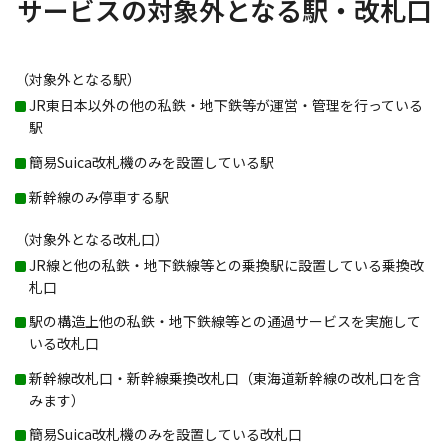
サービスの対象外となる駅・改札口
（対象外となる駅）
JR東日本以外の他の私鉄・地下鉄等が運営・管理を行っている
駅
簡易Suica改札機のみを設置している駅
新幹線のみ停車する駅
（対象外となる改札口）
JR線と他の私鉄・地下鉄線等との乗換駅に設置している乗換改
札口
駅の構造上他の私鉄・地下鉄線等との通過サービスを実施して
いる改札口
新幹線改札口・新幹線乗換改札口（東海道新幹線の改札口を含
みます）
簡易Suica改札機のみを設置している改札口