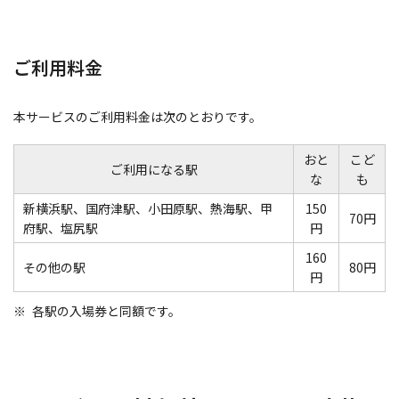
ご利用料金
本サービスのご利用料金は次のとおりです。
おと
こど
ご利用になる駅
な
も
新横浜駅、国府津駅、小田原駅、熱海駅、甲
150
70円
府駅、塩尻駅
円
160
その他の駅
80円
円
各駅の入場券と同額です。