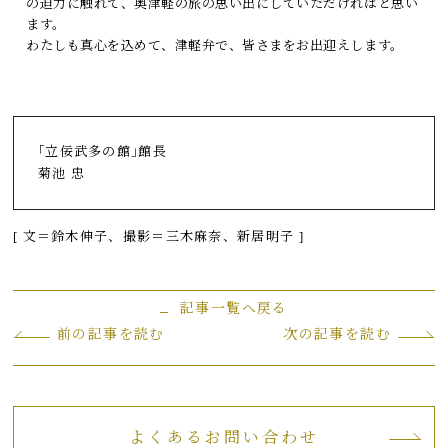
の迫力に触れて、奥津軽の旅の思い出にしていただければと思い
ます。
わたしも真心を込めて、津軽弁で、皆さまをお出迎えします。
｢立佞武多の館｣館長
菊池 忠
[ 文＝鈴木伸子、撮影＝三木麻奈、新居明子 ]
記事一覧へ戻る
前の記事を読む
次の記事を読む
よくあるお問い合わせ