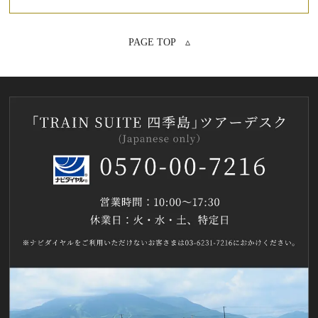
PAGE TOP ▵