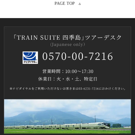
PAGE TOP ▵