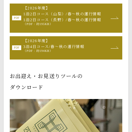
【2026年度】
1泊2日コース（山梨）/春〜秋の運行情報
1泊2日コース（長野）/春〜秋の運行情報
（PDF：約195KB）
【2026年度】
3泊4日コース/春〜秋の運行情報
（PDF：約194KB）
お出迎え・お見送りツールの
ダウンロード