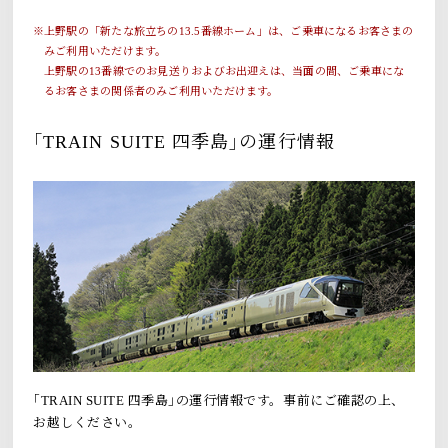
上野駅の「新たな旅立ちの13.5番線ホーム」は、ご乗車になるお客さまの
みご利用いただけます。
上野駅の13番線でのお見送りおよびお出迎えは、当面の間、ご乗車にな
るお客さまの関係者のみご利用いただけます。
｢TRAIN SUITE 四季島｣の運行情報
｢TRAIN SUITE 四季島｣の運行情報です。事前にご確認の上、
お越しください。