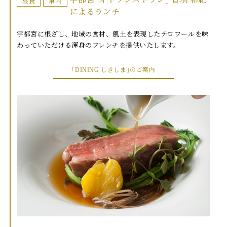
昼食
車内
によるランチ
宇都宮に根ざし、地域の食材、風土を表現したテロワールを味
わっていただける渾身のフレンチを提供いたします。
｢DINING しきしま｣のご案内