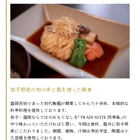
岩手県産の旬の幸と器を使った朝食
盛岡芸妓であった初代駒龍が開業してから六十余年、本格的な
料亭料理を提供しております。
岩手・盛岡ならではのおもてなしを｢TRAIN SUITE 四季島｣の
中で味わっていただければと思い、今回は食材、器共に岩手県
産にこだわりました。御膳、飯椀、汁椀は浄法寺塗、陶器は小
久慈焼を使用しております。