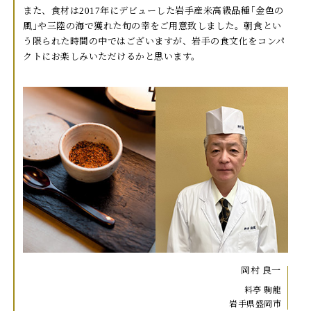
また、食材は2017年にデビューした岩手産米高級品種｢金色の
風｣や三陸の海で獲れた旬の幸をご用意致しました。朝食とい
う限られた時間の中ではございますが、岩手の食文化をコンパ
クトにお楽しみいただけるかと思います。
岡村 良一
料亭 駒龍
岩手県盛岡市