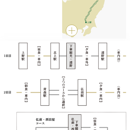
トピックス
よくあるお問い合わせ
アーカイブ
「TRAIN SUITE 四季島」に安心してご乗車いただくために
公式ソーシャルメディア｜
Instagram
閉じる