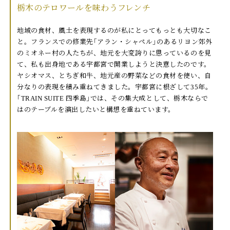
栃木のテロワールを味わうフレンチ
地域の食材、風土を表現するのが私にとってもっとも大切なこ
と。フランスでの修業先｢アラン・シャペル｣のあるリヨン郊外
のミオネー村の人たちが、地元を大変誇りに思っているのを見
て、私も出身地である宇都宮で開業しようと決意したのです。
ヤシオマス、とちぎ和牛、地元産の野菜などの食材を使い、自
分なりの表現を積み重ねてきました。宇都宮に根ざして35年。
｢TRAIN SUITE 四季島｣では、その集大成として、栃木ならで
はのテーブルを演出したいと構想を重ねています。