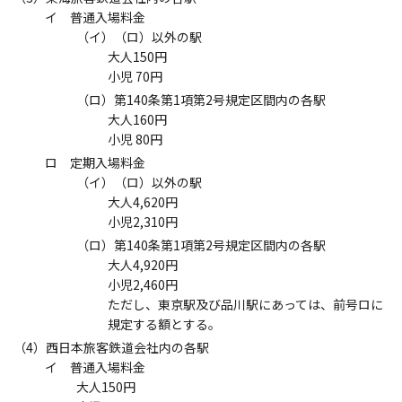
イ 普通入場料金
（イ）（ロ）以外の駅
大人150円
小児 70円
（ロ）第140条第1項第2号規定区間内の各駅
大人160円
小児 80円
ロ 定期入場料金
（イ）（ロ）以外の駅
大人4,620円
小児2,310円
（ロ）第140条第1項第2号規定区間内の各駅
大人4,920円
小児2,460円
ただし、東京駅及び品川駅にあっては、前号ロに
規定する額とする。
（4）西日本旅客鉄道会社内の各駅
イ 普通入場料金
大人150円