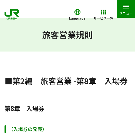
メニュー
Language
サービス一覧
JR東日本トップ
鉄道・きっぷ
旅客営業規則
第2編 旅客営業
旅客営業規則
■第2編 旅客営業 -第8章 入場券
第8章 入場券
（入場券の発売）