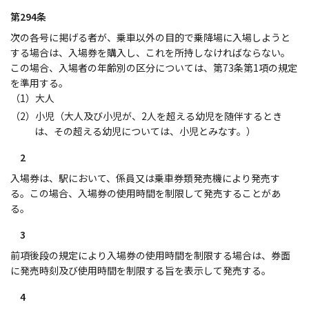
第294条
次の各号に掲げる者が、乗車以外の目的で乗降場に入場しようと
する場合は、入場券を購入し、これを所持しなければならない。
この場合、入場者の年齢別の区分については、第73条第1項の規定
を準用する。
（1）大人
（2）小児（大人及び小児が、2人を超える幼児を随伴するとき
は、その超える幼児については、小児とみなす。）
2
入場券は、駅において、係員又は乗車券類発売機により発売す
る。この場合、入場券の使用時間を制限して発売することがあ
る。
3
前項後段の規定により入場券の使用時間を制限する場合は、券面
に発売時刻及び使用時間を制限する旨を表示して発売する。
4