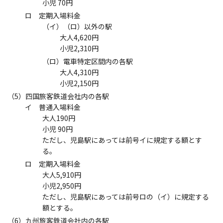
小児 70円
ロ 定期入場料金
（イ）（ロ）以外の駅
大人4,620円
小児2,310円
（ロ）電車特定区間内の各駅
大人4,310円
小児2,150円
（5）四国旅客鉄道会社内の各駅
イ 普通入場料金
大人190円
小児 90円
ただし、児島駅にあっては前号イに規定する額とす
る。
ロ 定期入場料金
大人5,910円
小児2,950円
ただし、児島駅にあっては前号ロの（イ）に規定する
額とする。
（6）九州旅客鉄道会社内の各駅