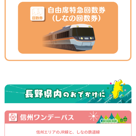
信州エリアのJR線と、しなの鉄道線