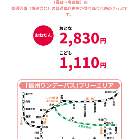
（長野〜豊野間）の
普通列車（快速含む）の普通車自由席が乗り降り自由のきっぷで
す。