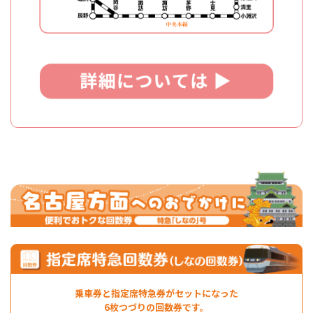
乗車券と指定席特急券がセットになった
6枚つづりの回数券です。