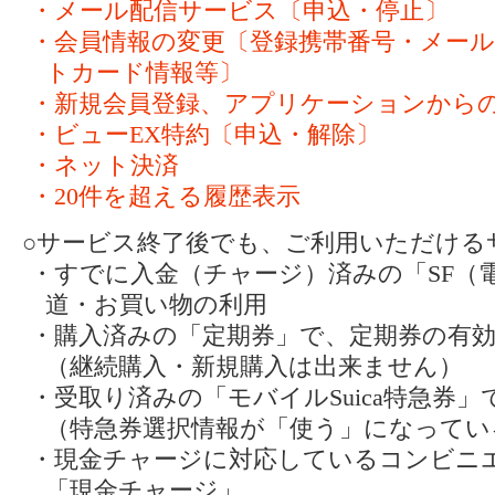
・メール配信サービス〔申込・停止〕
・会員情報の変更〔登録携帯番号・メー
トカード情報等〕
・新規会員登録、アプリケーションから
・ビューEX特約〔申込・解除〕
・ネット決済
・20件を超える履歴表示
○サービス終了後でも、ご利用いただける
・すでに入金（チャージ）済みの「SF（
道・お買い物の利用
・購入済みの「定期券」で、定期券の有
（継続購入・新規購入は出来ません）
・受取り済みの「モバイルSuica特急券
（特急券選択情報が「使う」になってい
・現金チャージに対応しているコンビニ
「現金チャージ」