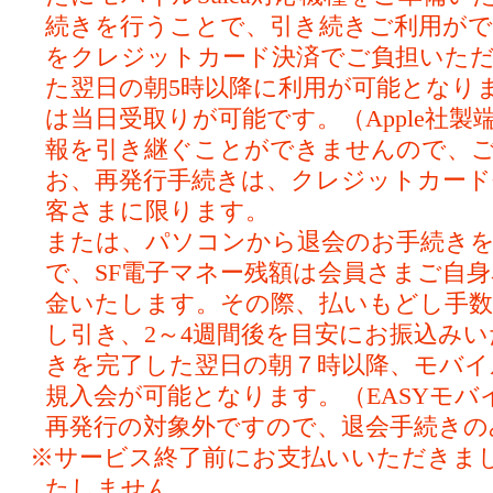
続きを行うことで、引き続きご利用ができ
をクレジットカード決済でご負担いただ
た翌日の朝5時以降に利用が可能となり
は当日受取りが可能です。（Apple社
報を引き継ぐことができませんので、
お、再発行手続きは、クレジットカー
客さまに限ります。
または、パソコンから退会のお手続き
で、SF電子マネー残額は会員さまご自
金いたします。その際、払いもどし手数料
し引き、2～4週間後を目安にお振込み
きを完了した翌日の朝７時以降、モバイルS
規入会が可能となります。（EASYモバイ
再発行の対象外ですので、退会手続きの
※サービス終了前にお支払いいただきま
たしません。