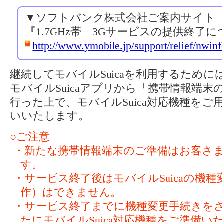
▼ソフトバンク株式会社ご案内サイト
『1.7GHz帯 3Gサービスの提供終了
http://www.ymobile.jp/support/relief/nwinf
継続してモバイルSuicaを利用するため
モバイルSuicaアプリから「携帯情報端
行った上で、モバイルSuica対応機種を
いいたします。
○ご注意
・新たな携帯情報端末のご準備はお客さ
す。
・サービス終了後はモバイルSuicaの機
作）はできません。
・サービス終了までに機種変更手続きを
たにモバイルSuica対応機種をご準備