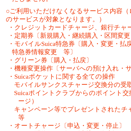
○ご利用いただけなくなるサービス内容（
のサービスが対象となります。）
・クレジットカードチャージ、銀行チャ
・定期券〔新規購入・継続購入・区間変更
・モバイルSuica特急券〔購入・変更・
特急券情報変更 等〕
・グリーン券〔購入・払戻〕
・機種変更操作〔サーバへの預け入れ・
・Suicaポケットに関する全ての操作
モバイルサンクスチャージ交換分の受
Suicaポイントクラブからのポイント
ージ）
キャンペーン等でプレゼントされた
等
・オートチャージ〔申込・変更・停止〕