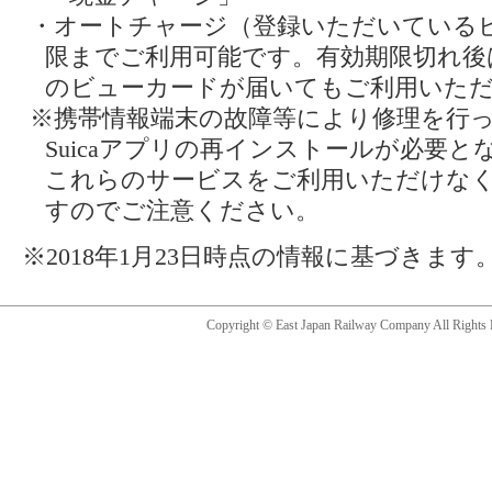
・オートチャージ（登録いただいている
限までご利用可能です。有効期限切れ後
のビューカードが届いてもご利用いた
※携帯情報端末の故障等により修理を行
Suicaアプリの再インストールが必要
これらのサービスをご利用いただけな
すのでご注意ください。
※2018年1月23日時点の情報に基づきます
Copyright © East Japan Railway Company All Rights 