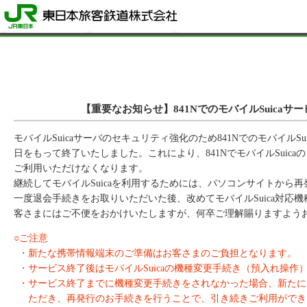
【重要なお知らせ】841NでのモバイルSuicaサ
モバイルSuicaサーバのセキュリティ強化のため841NでのモバイルSui
日をもって終了いたしました。これにより、841NでモバイルSuic
ご利用いただけなくなります。
継続してモバイルSuicaを利用するためには、パソコンサイトから
一度退会手続きをお取りいただいた後、改めてモバイルSuica対応
客さまにはご不便をおかけいたしますが、何卒ご理解賜りますよう
○ご注意
・新たな携帯情報端末のご準備はお客さまのご負担となります。
・サービス終了後はモバイルSuicaの機種変更手続き（預入れ操作
・サービス終了までに機種変更手続きをされなかった場合、新たにモ
ただき、再発行のお手続きを行うことで、引き続きご利用ができま