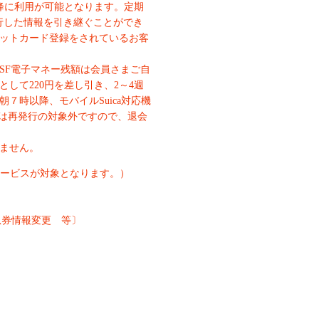
降に利用が可能となります。定期
発行した情報を引き継ぐことができ
ットカード登録をされているお客
SF電子マネー残額は会員さまご自
して220円を差し引き、2～4週
７時以降、モバイルSuica対応機
さまは再発行の対象外ですので、退会
ません。
サービスが対象となります。）
急券情報変更 等〕
）