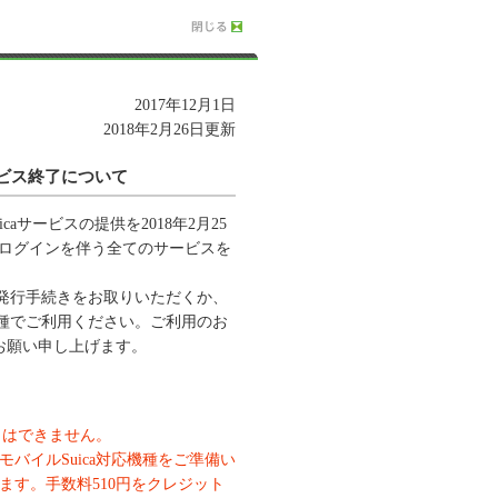
2017年12月1日
2018年2月26日更新
ービス終了について
caサービスの提供を2018年2月25
aのログインを伴う全てのサービスを
再発行手続きをお取りいただくか、
機種でご利用ください。ご利用のお
お願い申し上げます。
）はできません。
バイルSuica対応機種をご準備い
す。手数料510円をクレジット