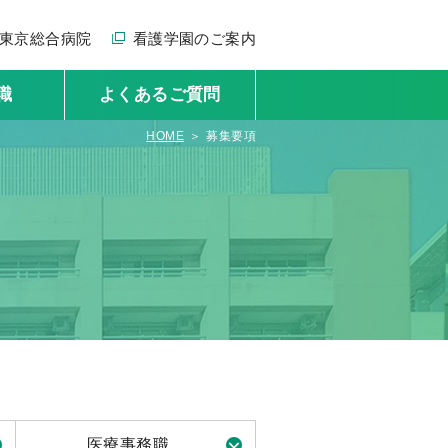
R東京総合病院
看護学園のご案内
職
よくあるご質問
HOME
募集要項
医療事務職