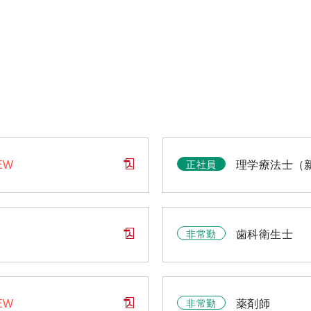
正社員
EW
理学療法士（
非常勤
歯科衛生士
非常勤
EW
薬剤師