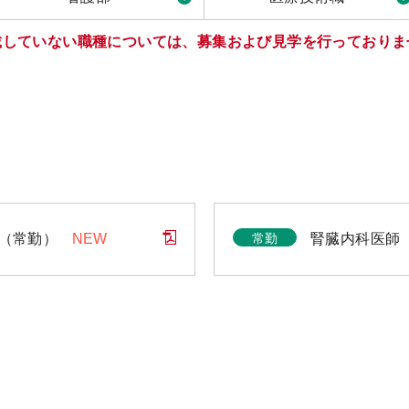
載していない職種については、募集および見学を行っておりま
常勤
（常勤）
NEW
腎臓内科医師