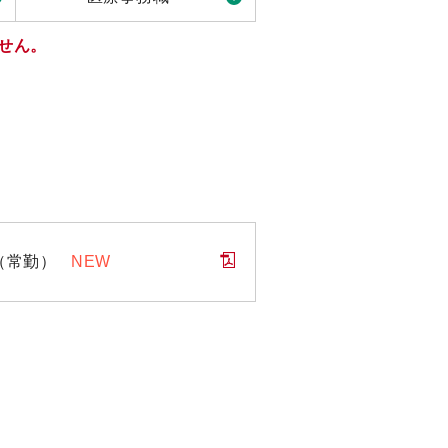
せん。
（常勤）
NEW