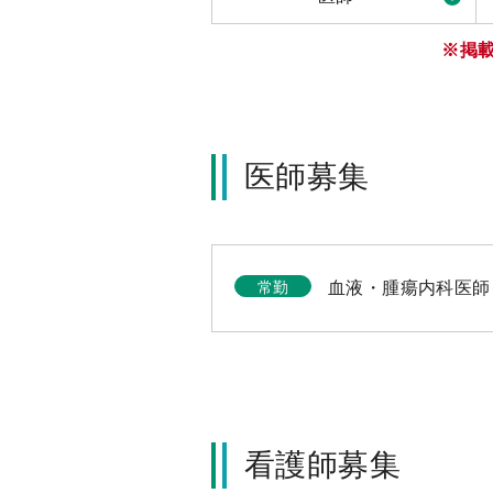
※掲
医師募集
常勤
血液・腫瘍内科医師
看護師募集