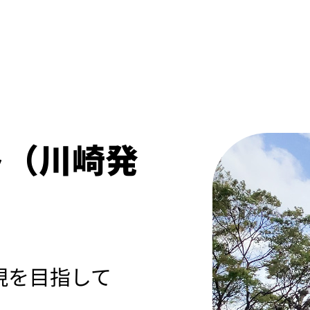
ト（川崎発
現を目指して