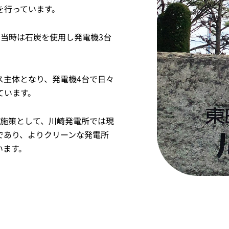
を行っています。
当時は石炭を使用し発電機3台
ス主体となり、発電機4台で日々
ています。
0の施策として、川崎発電所では現
であり、よりクリーンな発電所
います。