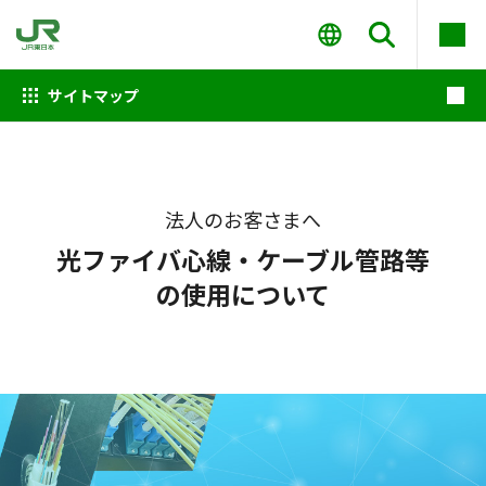
サイトマップ
法人のお客さまへ
光ファイバ心線・ケーブル管路等
の使用について
～地域をつなぐ データでつなぐ～