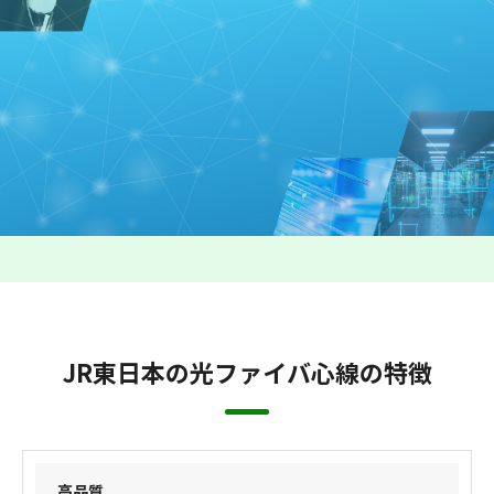
JR東日本は鉄道線路沿いに光ファイバ心線を敷設しております。
情報通信技術の進展に伴う世の中のデータ通信量の増大などを踏
まえ、高品質で安定性の高い光ファイバ心線やケーブル管路等の
設備について、法人のお客さまにもご活用いただけるようにしま
した。
JR東日本の光ファイバ心線の特徴
高品質