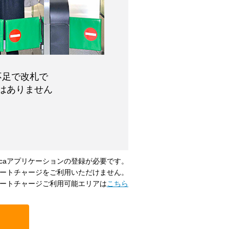
不足で改札で
はありません
uicaアプリケーションの登録が必要です。
ートチャージをご利用いただけません。
ートチャージご利用可能エリアは
こちら