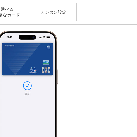
選べる
カンタン設定
富なカード