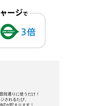
普段通りに使うだけ！
ャージされるたび、
OINTが貯まります！