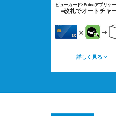
ビューカード×Suicaアプリケ
=改札でオートチャ
詳しく見る