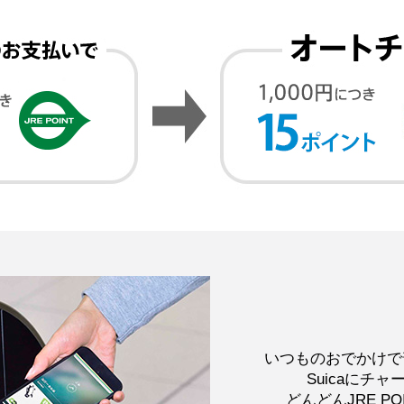
いつものおでかけで
Suicaにチ
どんどんJRE P