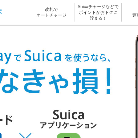
Suicaチャージなどで
改札で
ポイントがおトクに
オートチャージ
豊
貯まる！