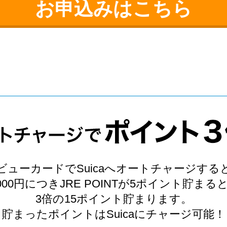
お申込みはこちら
ビューカードでSuicaへオートチャージする
,000円につきJRE POINTが5ポイント貯まる
3倍の15ポイント貯まります。
貯まったポイントはSuicaにチャージ可能！