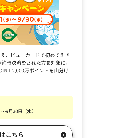
うえ、ビューカードで初めてえき
予約時決済をされた方を対象に、
INT 2,000万ポイントを山分け
）～9月30日（水）
はこちら