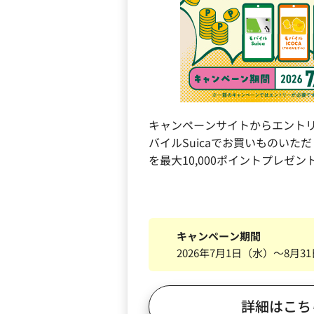
キャンペーンサイトからエント
バイルSuicaでお買いものいただく
を最大10,000ポイントプレゼン
キャンペーン期間
2026年7月1日（水）～8月3
詳細はこち