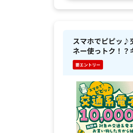
スマホでピピッ♪
ネー使っトク！？
要エントリー