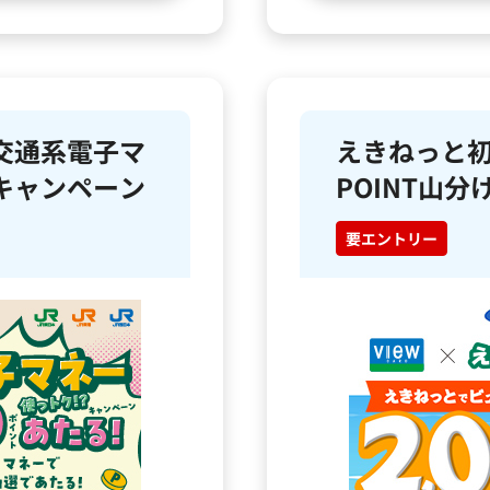
交通系電子マ
えきねっと初
キャンペーン
POINT山
要エントリー