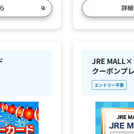
ら
詳細
ド
JRE MAL
クーポンプ
エントリー不要