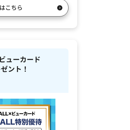
はこちら
L×ビューカード
レゼント！