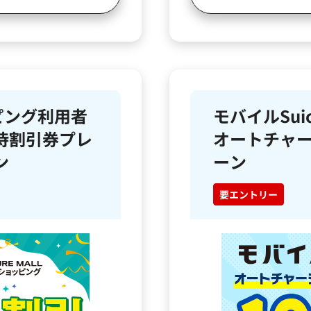
ッピング利用者
モバイルSui
K優待割引券プレ
オートチャー
ン
ーン
要エントリー