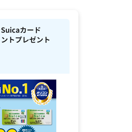
uicaカード
イントプレゼント