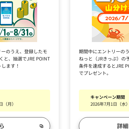
リーのうえ、登録したモ
期間中にエントリーの
と、抽選でJRE POINT
ねっと（JRきっぷ）の
トします！
条件を達成するとJRE PO
でプレゼント。
キャンペーン期間
1日（月）
2026年7月1日（水
ら
詳細