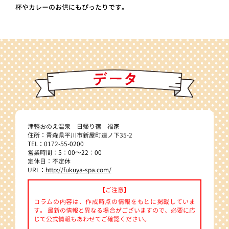
杯やカレーのお供にもぴったりです。
津軽おのえ温泉 日帰り宿 福家
住所：青森県平川市新屋町道ノ下35-2
TEL：0172-55-0200
営業時間：5：00～22：00
定休日：不定休
URL：
http://fukuya-spa.com/
【ご注意】
コラムの内容は、作成時点の情報をもとに掲載していま
す。 最新の情報と異なる場合がございますので、必要に応
じて公式情報もあわせてご確認ください。