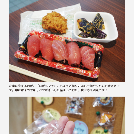
左奥に見えるのが、「いがメンチ」。ちょうど握りこぶし一個分くらいの大きさで
す。中にはイカやキャベツがぎっしり詰まっており、食べ応え満点です！