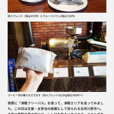
詩人ブレンド（税込470円）とフルーツパフェ(税込720円)
コーヒー豆の購入もできます（詩人ブレンドは100g税込500円～）
実際に「津軽フリーパス」を使って、津軽エリアを巡ってみまし
た。この日は文豪・太宰治の故郷として知られる五所川原市へ。