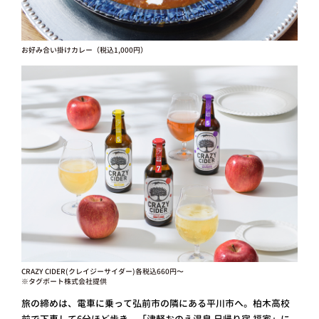
お好み合い掛けカレー（税込1,000円）
CRAZY CIDER(クレイジーサイダー)各税込660円〜
※タグボート株式会社提供
旅の締めは、電車に乗って弘前市の隣にある平川市へ。柏木高校
前で下車して6分ほど歩き、「津軽おのえ温泉 日帰り宿 福家」に