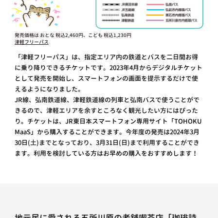
発売価格は おとな 税込2,460円、こども 税込1,230円
津軽フリーパス
「津軽フリーパス」は、指定エリア内の鉄道とバスを二日間お得
に乗り降りできるチケットです。2023年4月からデジタルチケット
として発売を開始し、スマートフォンの画面を提示するだけで使
えるようになりました。
JR線、弘南鉄道線、津軽鉄道線の列車と弘南バスで使うことがで
きるので、津軽エリアを余すところなく観光したい方にはぴった
り。チケットは、JR東日本スマートフォン専用サイト「TOHOKU
MaaS」から購入することができます。今年度の発売は2024年3月
30日(土)までとなっており、3月31日(日)まで利用することができ
ます。利用を検討している方はお早めの購入をおすすめします！
地元民に愛される五所川原の老舗喫茶店「珈琲詩