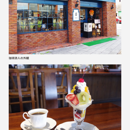
珈琲詩人の外観