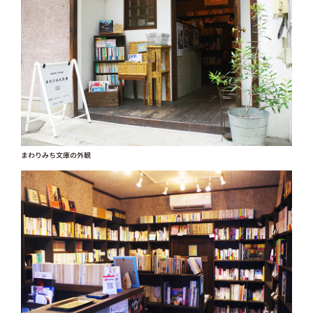
まわりみち文庫の外観