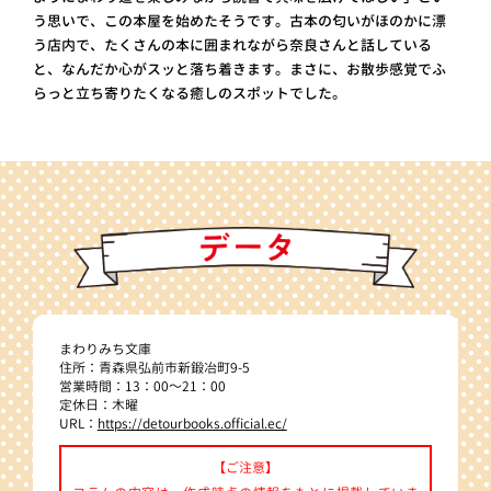
う思いで、この本屋を始めたそうです。古本の匂いがほのかに漂
う店内で、たくさんの本に囲まれながら奈良さんと話している
と、なんだか心がスッと落ち着きます。まさに、お散歩感覚でふ
らっと立ち寄りたくなる癒しのスポットでした。
まわりみち文庫
住所：青森県弘前市新鍛冶町9-5
営業時間：13：00～21：00
定休日：木曜
URL：
https://detourbooks.official.ec/
【ご注意】