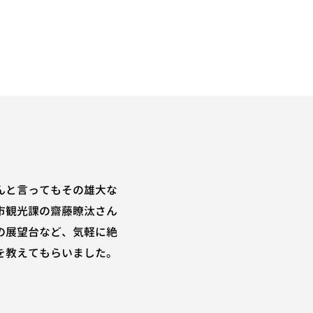
んと言ってもその雄大な
市観光課の齋藤瞭汰さん
の展望台など、気軽に絶
を教えてもらいました。