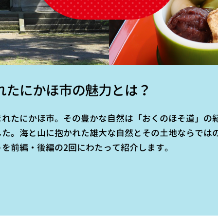
れたにかほ市の魅力とは？
まれたにかほ市。その豊かな自然は「おくのほそ道」の
した。海と山に抱かれた雄大な自然とその土地ならでは
トを前編・後編の2回にわたって紹介します。