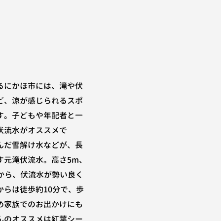
るにかほ市には、滝や伏
ど、涼が感じられるスポ
す。子どもや年配者と一
伏流水がオススメで
んだ雪解け水などが、長
す元滝伏流水。高さ5m、
から、伏流水が勢い良く
からは徒歩約10分で、歩
め家族でのお出かけにも
んのオススメは紅葉シー