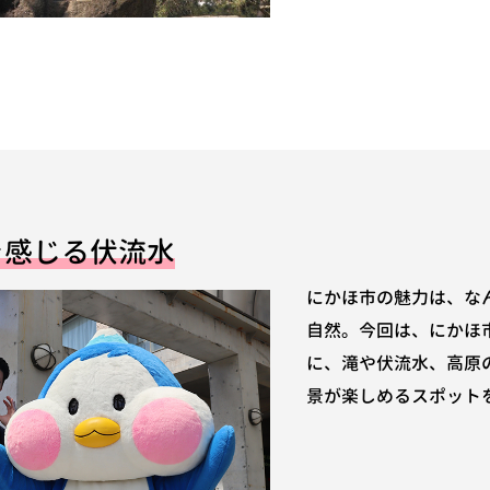
を感じる伏流水
にかほ市の魅力は、な
自然。今回は、にかほ
に、滝や伏流水、高原
景が楽しめるスポット