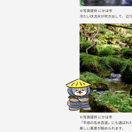
※写真提供 にかほ市
冷たい伏流水が吹き出して、辺
※写真提供 にかほ市
「平成の名水百選」にも選ばれ
美しい風景が眺められます。