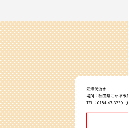
元滝伏流水
場所：秋田県にかほ市
TEL：0184-43-32