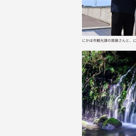
にかほ市観光課の齋藤さんと、