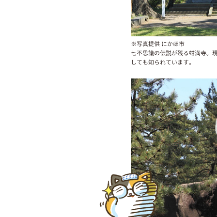
※写真提供 にかほ市
七不思議の伝説が残る蚶満寺。
しても知られています。