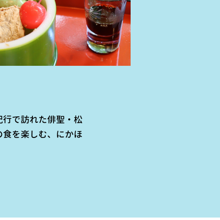
紀行で訪れた俳聖・松
の食を楽しむ、にかほ