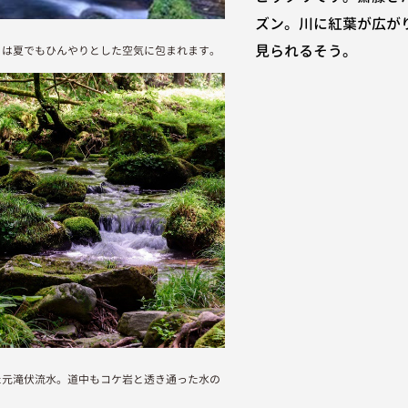
ズン。川に紅葉が広が
見られるそう。
りは夏でもひんやりとした空気に包まれます。
た元滝伏流水。道中もコケ岩と透き通った水の