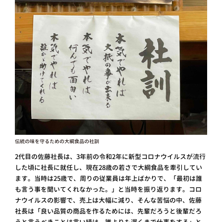
伝統の味を守るための大綱食品の社訓
2代目の佐藤社長は、3年前の令和2年に新型コロナウイルスが流行
した頃に社長に就任し、現在28歳の若さで大綱食品を牽引してい
ます。当時は25歳で、周りの従業員は年上ばかりで、「最初は誰
も言う事を聞いてくれなかった。」と当時を振り返ります。コロ
ナウイルスの影響で、売上は大幅に減り、そんな苦悩の中、佐藤
社長は「良い品質の商品を作るためには、先輩だろうと後輩だろ
うと言うべきことは言い続け、誰よりも遅くまで仕事をする」と