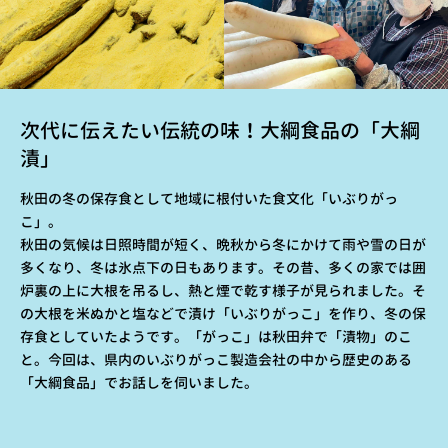
次代に伝えたい伝統の味！大綱食品の「大綱
漬」
秋田の冬の保存食として地域に根付いた食文化「いぶりがっ
こ」。
秋田の気候は日照時間が短く、晩秋から冬にかけて雨や雪の日が
多くなり、冬は氷点下の日もあります。その昔、多くの家では囲
炉裏の上に大根を吊るし、熱と煙で乾す様子が見られました。そ
の大根を米ぬかと塩などで漬け「いぶりがっこ」を作り、冬の保
存食としていたようです。「がっこ」は秋田弁で「漬物」のこ
と。今回は、県内のいぶりがっこ製造会社の中から歴史のある
「大綱食品」でお話しを伺いました。