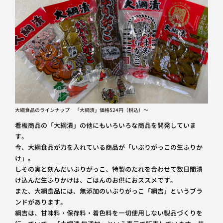
大綱食品のラインナップ 「大綱漬」価格524円（税込）～
看板商品の「大綱漬」の他にもいろいろな商品を開発していま
す。
今、大綱食品が力を入れている商品が「いぶりがっこの生ふりか
け」。
しその実と刻んだいぶりがっこ、特製のたれを合わせて数日間漬
け込んだ生ふりかけは、ごはんのお供におススメです。
また、大綱食品には、無添加のいぶりがっこ「綱吉」というブラ
ンドがあります。
綱吉は、甘味料・保存料・着色料を一切使用しない製品づくりを