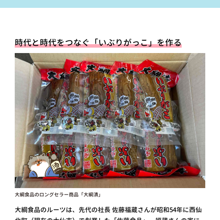
時代と時代をつなぐ「いぶりがっこ」を作る
大綱食品のロングセラー商品「大綱漬」
大綱食品のルーツは、先代の社長 佐藤福蔵さんが昭和54年に西仙