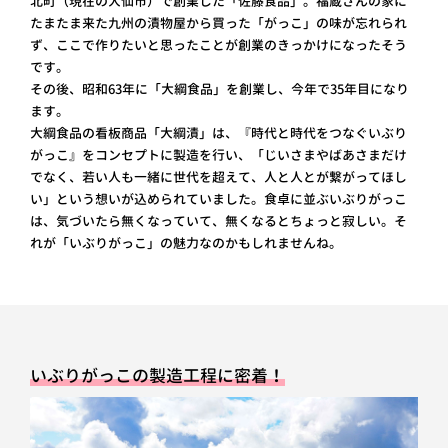
北町（現在の大仙市）で創業した「佐藤食品」。福蔵さんの家に
たまたま来た九州の漬物屋から買った「がっこ」の味が忘れられ
ず、ここで作りたいと思ったことが創業のきっかけになったそう
です。
その後、昭和63年に「大綱食品」を創業し、今年で35年目になり
ます。
大綱食品の看板商品「大綱漬」は、『時代と時代をつなぐいぶり
がっこ』をコンセプトに製造を行い、「じいさまやばあさまだけ
でなく、若い人も一緒に世代を超えて、人と人とが繋がってほし
い」という想いが込められていました。食卓に並ぶいぶりがっこ
は、気づいたら無くなっていて、無くなるとちょっと寂しい。そ
れが「いぶりがっこ」の魅力なのかもしれませんね。
いぶりがっこの製造工程に密着！