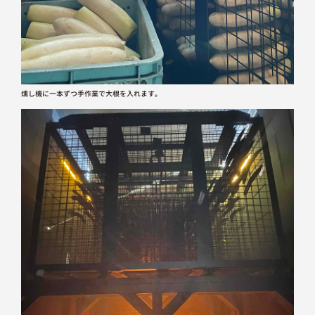
燻し機に一本ずつ手作業で大根を入れます。