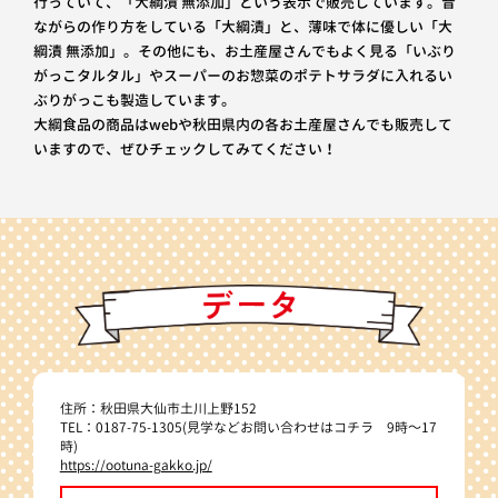
行っていて、「大綱漬 無添加」という表示で販売しています。昔
ながらの作り方をしている「大綱漬」と、薄味で体に優しい「大
綱漬 無添加」。その他にも、お土産屋さんでもよく見る「いぶり
がっこタルタル」やスーパーのお惣菜のポテトサラダに入れるい
ぶりがっこも製造しています。
大綱食品の商品はwebや秋田県内の各お土産屋さんでも販売して
いますので、ぜひチェックしてみてください！
住所：秋田県大仙市土川上野152
TEL：0187-75-1305(見学などお問い合わせはコチラ 9時～17
時)
https://ootuna-gakko.jp/