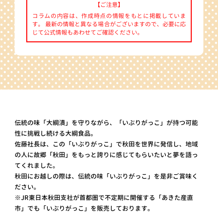
【ご注意】
コラムの内容は、作成時点の情報をもとに掲載していま
す。 最新の情報と異なる場合がございますので、必要に応
じて公式情報もあわせてご確認ください。
伝統の味「大綱漬」を守りながら、「いぶりがっこ」が持つ可能
性に挑戦し続ける大綱食品。
佐藤社長は、この「いぶりがっこ」で秋田を世界に発信し、地域
の人に故郷「秋田」をもっと誇りに感じてもらいたいと夢を語っ
てくれました。
秋田にお越しの際は、伝統の味「いぶりがっこ」を是非ご賞味く
ださい。
※JR東日本秋田支社が首都圏で不定期に開催する「あきた産直
市」でも「いぶりがっこ」を販売しております。