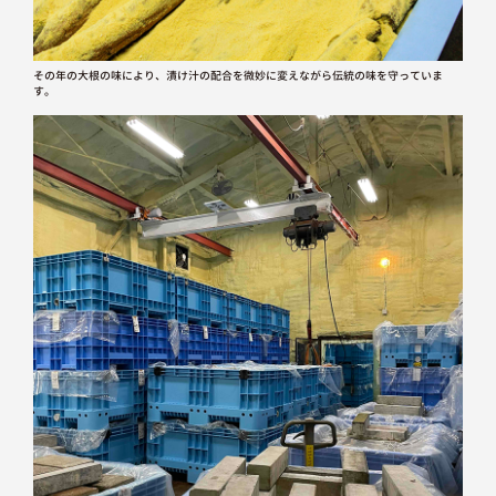
その年の大根の味により、漬け汁の配合を微妙に変えながら伝統の味を守っていま
す。