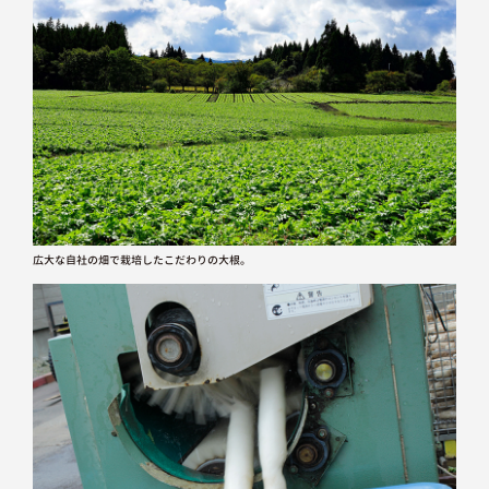
広大な自社の畑で栽培したこだわりの大根。