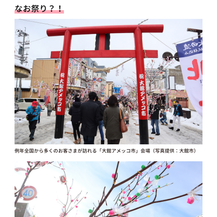
なお祭り？！
例年全国から多くのお客さまが訪れる「大館アメッコ市」会場（写真提供：大館市）