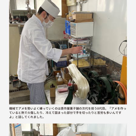
機械でアメを勢いよく練っていくのは斎作屋菓子舗の次代を担う8代目。「アメを作っ
ていると熱で火傷したり、冷えて固まった部分で手を切ったりと苦労も多いんです
よ」と話してくれました。