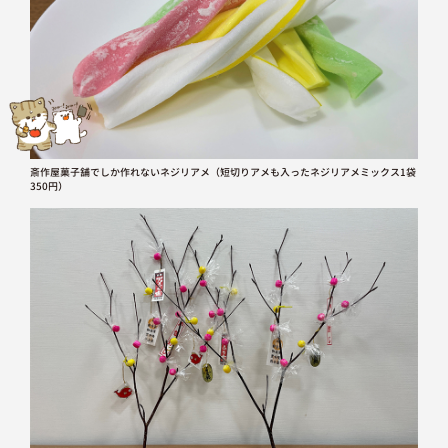
斎作屋菓子舗でしか作れないネジリアメ（短切りアメも入ったネジリアメミックス1袋
350円）