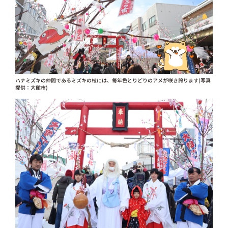
ハナミズキの仲間であるミズキの枝には、毎年色とりどりのアメが咲き誇ります(写真
提供：大館市)