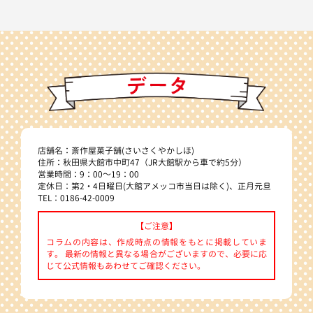
店舗名：斎作屋菓子舗(さいさくやかしほ)
住所：秋田県大館市中町47（JR大館駅から車で約5分）
営業時間：9：00～19：00
定休日：第2・4日曜日(大館アメッコ市当日は除く)、正月元旦
TEL：0186-42-0009
【ご注意】
コラムの内容は、作成時点の情報をもとに掲載していま
す。 最新の情報と異なる場合がございますので、必要に応
じて公式情報もあわせてご確認ください。