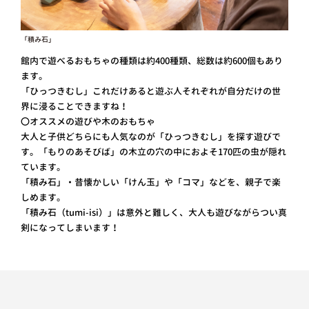
「積み石」
館内で遊べるおもちゃの種類は約400種類、総数は約600個もあり
ます。
「ひっつきむし」これだけあると遊ぶ人それぞれが自分だけの世
界に浸ることできますね！
〇オススメの遊びや木のおもちゃ
大人と子供どちらにも人気なのが「ひっつきむし」を探す遊びで
す。「もりのあそびば」の木立の穴の中におよそ170匹の虫が隠れ
ています。
「積み石」・昔懐かしい「けん玉」や「コマ」などを、親子で楽
しめます。
「積み石（tumi-isi）」は意外と難しく、大人も遊びながらつい真
剣になってしまいます！