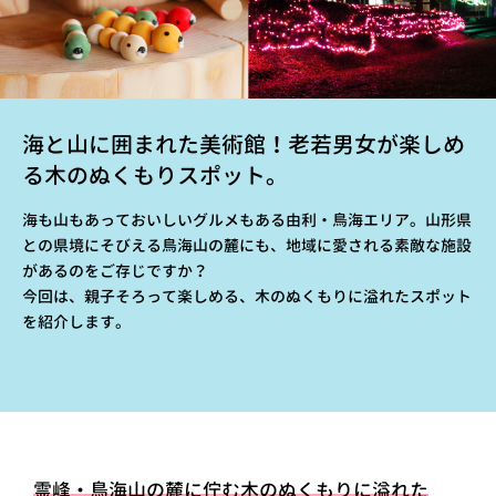
海と山に囲まれた美術館！老若男女が楽しめ
る木のぬくもりスポット。
海も山もあっておいしいグルメもある由利・鳥海エリア。山形県
との県境にそびえる鳥海山の麓にも、地域に愛される素敵な施設
があるのをご存じですか？
今回は、親子そろって楽しめる、木のぬくもりに溢れたスポット
を紹介します。
霊峰・鳥海山の麓に佇む木のぬくもりに溢れた