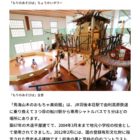
「もりのあそびば」ちょうかいタワー
「もりのあそびば」全景
「鳥海山木のおもちゃ美術館」は、JR羽後本荘駅で由利高原鉄道
に乗り換えて３つ目の鮎川駅から専用シャトルバスで５分ほどの
場所にあります。
築67年の木造平屋建てで、2004年3月末まで地元小学校の校舎とし
て使用されてきました。2012年2月には、国の登録有形文化財に指
定された歴史ある建物です！校舎の黒と窓枠の白のコントラスト