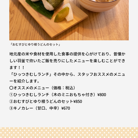
「おむすびとゆり根うどんのセット」
地元産の米や食材を使用した食事の提供を心がけており、昔懐か
しい羽釜で炊いたご飯を売りにしたメニューを楽しむことができ
ます！！
「ひっつきむしランチ」その中から、スタッフおススメのメニュ
ーを紹介します。
〇オススメのメニュー（価格：税込）
①ひっつきむしランチ（木のミニおもちゃ付き）¥800
②おむすびとゆり根うどんのセット¥850
③キノカレー（甘口、中辛）¥670