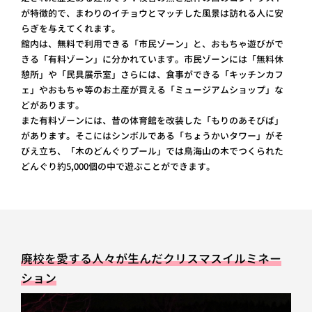
が特徴的で、まわりのイチョウとマッチした風景は訪れる人に安
らぎを与えてくれます。
館内は、無料で利用できる「市民ゾーン」と、おもちゃ遊びがで
きる「有料ゾーン」に分かれています。市民ゾーンには「無料休
憩所」や「民具展示室」さらには、食事ができる「キッチンカフ
ェ」やおもちゃ等のお土産が買える「ミュージアムショップ」な
どがあります。
また有料ゾーンには、昔の体育館を改装した「もりのあそびば」
があります。そこにはシンボルである「ちょうかいタワー」がそ
びえ立ち、「木のどんぐりプール」では鳥海山の木でつくられた
どんぐり約5,000個の中で遊ぶことができます。
廃校を愛する人々が生んだクリスマスイルミネー
ション