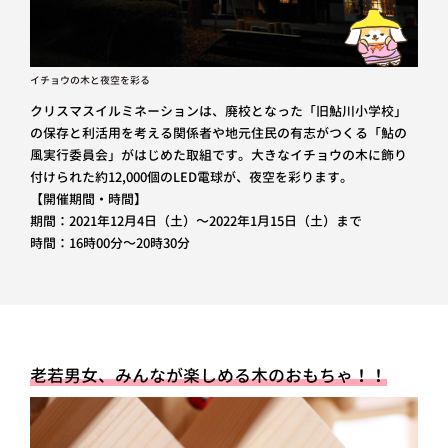
イチョウの木と夜空を彩る
クリスマスイルミネーションは、廃校となった「旧鮎川小学校」
の保存と利活用を考える関係者や地元住民の有志がつくる「鮎の
風実行委員会」がはじめた取組です。大きなイチョウの木に飾り
付けられた約12,000個のLED電球が、夜空を彩ります。
【開催期間・時間】
期間：2021年12月4日（土）～2022年1月15日（土）まで
時間：16時00分～20時30分
老若男女、みんなが楽しめる木のおもちゃ！！