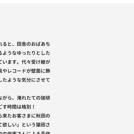
れると、田舎のおばあち
るようなゆったりとした
ています。代々受け継が
具やレコードが壁面に飾
したような気分にさせて
ながら、淹れたての珈琲
ごす時間は格別！
ら来たお客さまに秋田の
て欲しい」という猿田さ
内の作家さんによる手作