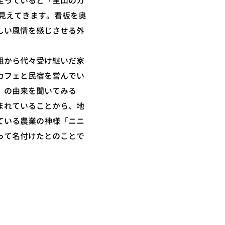
走っていると「里山のカ
が見えてきます。看板を奥
しい風情を感じさせる外
祖から代々受け継いだ家
カフェと民宿を営んでい
」の由来を聞いてみる
まれていることから、地
ている農業の神様「ニニ
って名付けたとのことで