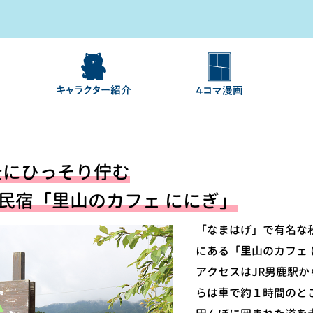
景にひっそり佇む
民宿「里山のカフェ ににぎ」
「なまはげ」で有名な
にある「里山のカフェ 
アクセスはJR男鹿駅か
らは車で約１時間のと