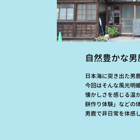
自然豊かな男
日本海に突き出た男
今回はそんな風光明
懐かしさを感じる温
餅作り体験」などの
男鹿で非日常を体感