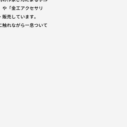
」や「金工アクセサリ
・販売しています。
に触れながら一息ついて
。