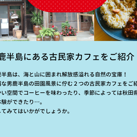
鹿半島にある古民家カフェをご紹介
鹿半島は、海と山に囲まれ解放感溢れる自然の宝庫！
媚な男鹿半島の田園風景に佇む２つの古民家カフェをご
かい空間でコーヒーを味わったり、季節によっては秋田
体験ができたり…。
してみてはいかがでしょうか。