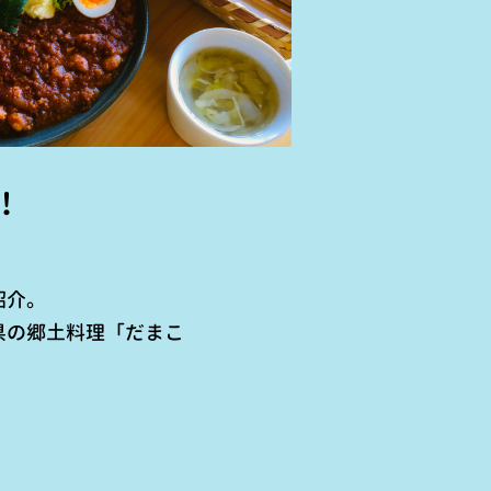
！
紹介。
県の郷土料理「だまこ