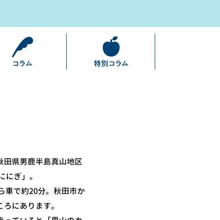
秋田県男鹿半島真山地区
ににぎ」。
ら車で約20分。秋田市か
ころにあります。