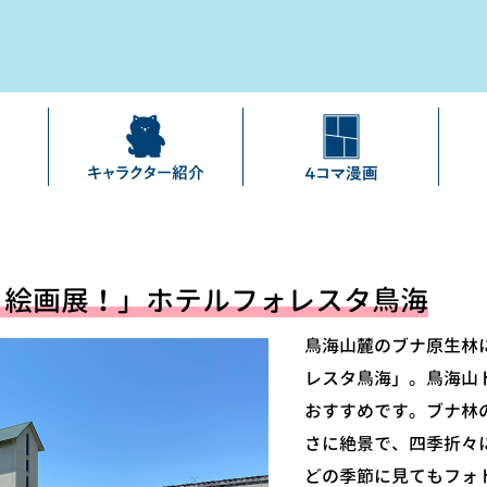
ト絵画展！」ホテルフォレスタ鳥海
鳥海山麓のブナ原生林
レスタ鳥海」。鳥海山
おすすめです。ブナ林
さに絶景で、四季折々
どの季節に見てもフォ