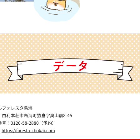
ルフォレスタ鳥海
：由利本荘市鳥海町猿倉字奥山前8-45
号：0120-58-2880（予約）
：
https://foresta-chokai.com