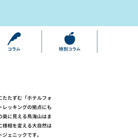
にたたずむ「ホテルフォ
トレッキングの拠点にも
の奥に見える鳥海山はま
に様相を変える大自然は
トジェニックです。