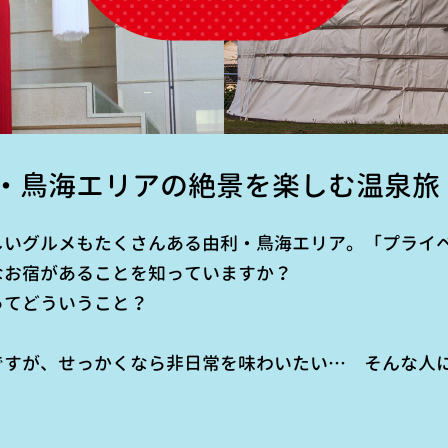
・鳥海エリアの絶景を楽しむ温泉旅
しいグルメもたくさんある由利・鳥海エリア。「プライ
なお宿があることを知っていますか？
ってどういうこと？
？
ですが、せっかくなら非日常を味わいたい… そんな人