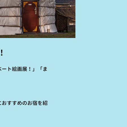
！
ベート絵画展！」「ま
におすすめのお宿を紹