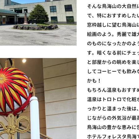
そんな鳥海山の大自然
で、特におすすめした
窓枠越しに望む鳥海山
絵画のよう。秀麗で雄
のものになったかのよ
す。暗くなる前にチェ
と部屋からの眺めを楽
してコーヒーでも飲み
かも！
もちろん温泉もおすす
温泉はトロトロで化粧
っかりと温まった後は
じながらの外気浴が最
鳥海山の豊かな恵みに
ホテルフォレスタ鳥海