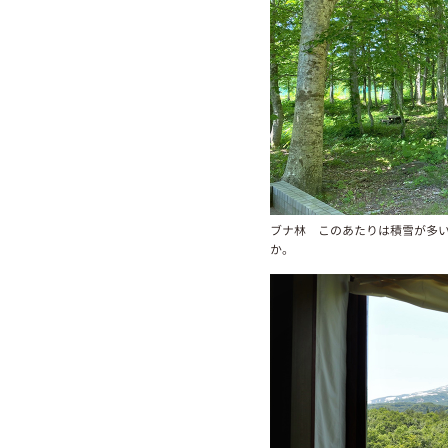
ブナ林 このあたりは積雪が多
か。