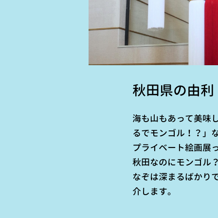
秋田県の由利
海も山もあって美味
るでモンゴル！？」
プライベート絵画展
秋田なのにモンゴル
なぞは深まるばかり
介します。