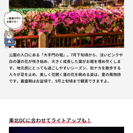
公園の入口にある「大手門の堀」。7月下旬頃から、淡いピンクや
白の蓮の花が咲き始め、大きく成長した葉がお堀を埋め尽くしま
す。地元民にとっても過ごしやすいシーズン、街ナカを散歩する
人々が足を止め、美しく花開く蓮の花を眺める姿は、夏の風物詩
です。最盛期はお盆頃で、9月上旬頃まで観賞できますよ。
東北DCに合わせてライトアップも！