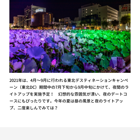
2021年は、4月～9月に行われる東北デスティネーションキャンペ
ーン（東北DC）期間中の7月下旬から9月中旬にかけて、夜間のラ
イトアップを実施予定！ 幻想的な雰囲気が漂い、夜のデートコ
ースにもぴったりです。今年の夏は昼の風景と夜のライトアッ
プ、二度楽しんでみては？