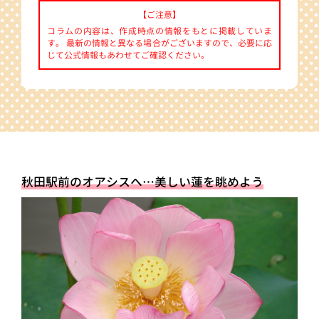
【ご注意】
コラムの内容は、作成時点の情報をもとに掲載していま
す。 最新の情報と異なる場合がございますので、必要に応
じて公式情報もあわせてご確認ください。
秋田駅前のオアシスへ…美しい蓮を眺めよう