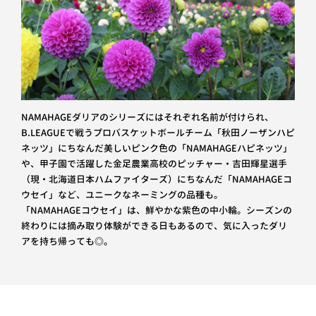
NAMAHAGEダリアのシリーズにはそれぞれ名前が付けられ、
B.LEAGUEで戦うプロバスケットボールチーム「秋田ノーザンハピ
ネッツ」にちなんだ美しいピンク色の「NAMAHAGEハピネッツ」
や、甲子園で活躍した金足農業高校のピッチャー・吉田輝星選手
（現・北海道日本ハムファイターズ）にちなんだ「NAMAHAGEコ
ウセイ」など、ユニークなネーミングの品種も。
「NAMAHAGEコウセイ」は、鮮やかな紫色の中小輪。シーズンの
終わりには摘み取り体験ができる日もあるので、気に入ったダリ
アを持ち帰っても◎。