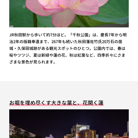
JR秋田駅から歩いて約7分ほど。「千秋公園」は、慶長7年から明
治2年の版籍奉還まで、267年も続いた秋田藩佐竹氏20万石の居
城・久保田城跡がある観光スポットのひとつ。公園内では、春は
桜やツツジ、夏は新緑や蓮の花、秋は紅葉など、四季折々にさま
ざまな景色が見られます。
お堀を埋め尽くす大きな葉と、花開く蓮