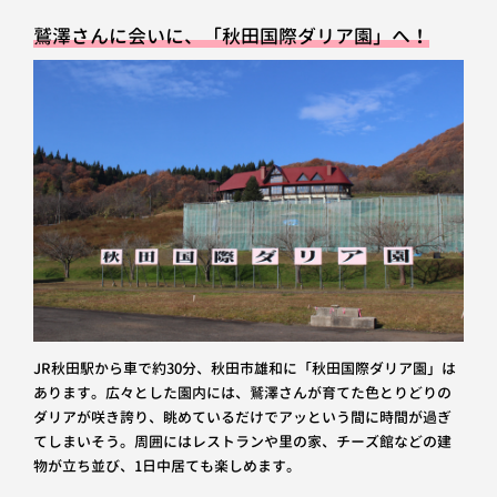
鷲澤さんに会いに、「秋田国際ダリア園」へ！
JR秋田駅から車で約30分、秋田市雄和に「秋田国際ダリア園」は
あります。広々とした園内には、鷲澤さんが育てた色とりどりの
ダリアが咲き誇り、眺めているだけでアッという間に時間が過ぎ
てしまいそう。周囲にはレストランや里の家、チーズ館などの建
物が立ち並び、1日中居ても楽しめます。