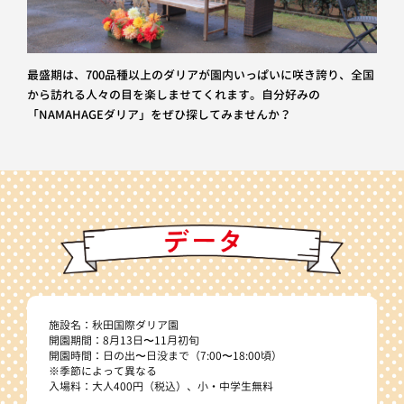
最盛期は、700品種以上のダリアが園内いっぱいに咲き誇り、全国
から訪れる人々の目を楽しませてくれます。自分好みの
「NAMAHAGEダリア」をぜひ探してみませんか？
施設名：秋田国際ダリア園
開園期間：8月13日〜11月初旬
開園時間：日の出〜日没まで（7:00〜18:00頃）
※季節によって異なる
入場料：大人400円（税込）、小・中学生無料