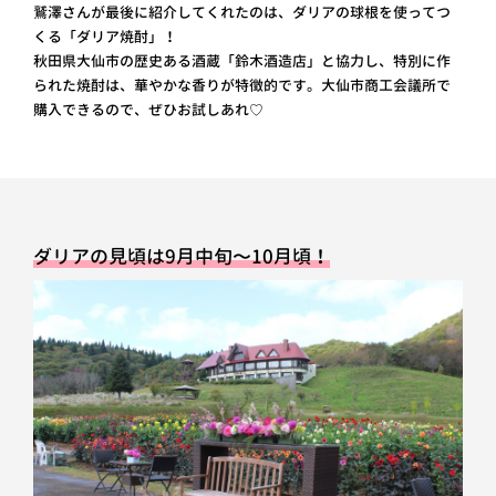
鷲澤さんが最後に紹介してくれたのは、ダリアの球根を使ってつ
くる「ダリア焼酎」！
秋田県大仙市の歴史ある酒蔵「鈴木酒造店」と協力し、特別に作
られた焼酎は、華やかな香りが特徴的です。大仙市商工会議所で
購入できるので、ぜひお試しあれ♡
ダリアの見頃は9月中旬〜10月頃！