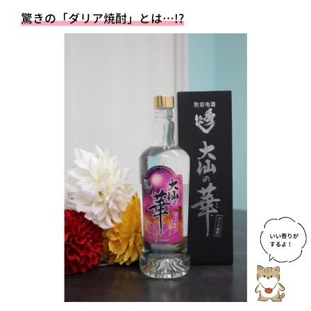
驚きの「ダリア焼酎」とは…!?