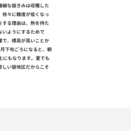
繊細な嶽きみは収穫した
、徐々に糖度が低くなっ
をする理由は、熱を持た
ないようにするためで
麓で、標高が高いことか
8月下旬ごろになると、朝
以上にもなります。夏でも
涼しい嶽地区だからこそ