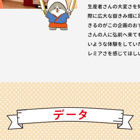
生産者さんの大変さを
際に広大な嶽きみ畑に
きるのがこの企画のお
さんの人に弘前へ来て
いような体験をしてい
レミアさを感じてほし