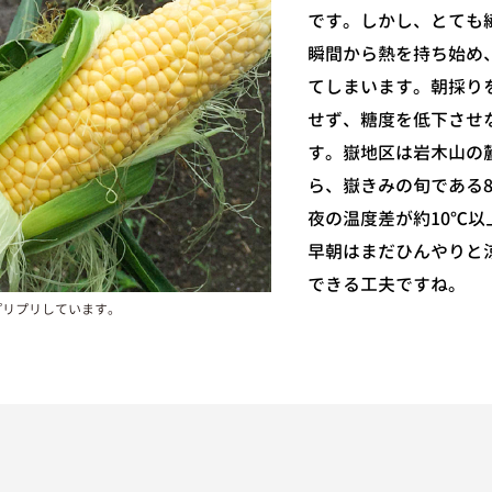
です。しかし、とても
瞬間から熱を持ち始め
てしまいます。朝採り
せず、糖度を低下させ
す。嶽地区は岩木山の
ら、嶽きみの旬である
夜の温度差が約10℃
早朝はまだひんやりと
できる工夫ですね。
プリプリしています。