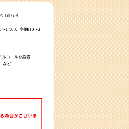
川添77-4
～17:00、冬期(10～3
アルコールを設置
 など
なる場合がございま