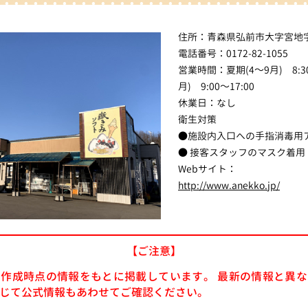
住所：青森県弘前市大字宮地字
電話番号：0172-82-1055
営業時間：夏期(4～9月) 8:30
月) 9:00～17:00
休業日：なし
衛生対策
●施設内入口への手指消毒用
● 接客スタッフのマスク着用
Webサイト：
http://www.anekko.jp/
【ご注意】
作成時点の情報をもとに掲載しています。 最新の情報と異
じて公式情報もあわせてご確認ください。