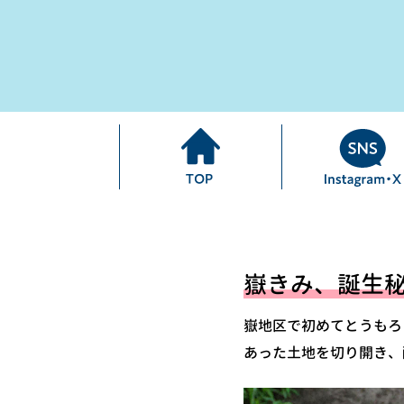
嶽きみ、誕生
嶽地区で初めてとうもろ
あった土地を切り開き、