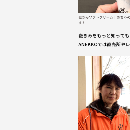
嶽きみソフトクリーム！めちゃ
す！
嶽きみをもっと知っても
ANEKKOでは直売所