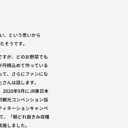
い、という思いから
めたそうです。
ですが、どのお野菜でも
が丹精込めて作っている
って、さらにファンにな
上さんは話します。
、2020年9月にJR東日本
前観光コンベンション協
ティネーションキャンペ
けて、「朝どれ嶽きみ収穫
実施しました。