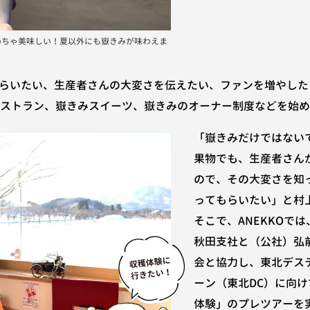
めちゃ美味しい！夏以外にも嶽きみが味わえま
らいたい、生産者さんの大変さを伝えたい、ファンを増やした
やレストラン、嶽きみスイーツ、嶽きみのオーナー制度などを始
「嶽きみだけではない
果物でも、生産者さん
ので、その大変さを知
ってもらいたい」と村
そこで、ANEKKOでは
秋田支社と（公社）弘
会と協力し、東北デス
ーン（東北DC）に向
体験」のプレツアーを