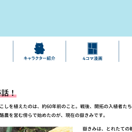
秘話！
こしを植えたのは、約60年前のこと。戦後、開拓の入植者た
酪農を営む傍らで始めたのが、現在の嶽きみです。
嶽きみは、とれたての