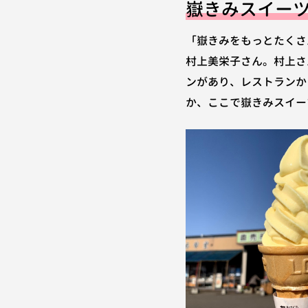
嶽きみスイー
「嶽きみをもっとたくさん
村上美栄子さん。村上さ
ンがあり、レストランか
か、ここで嶽きみスイー