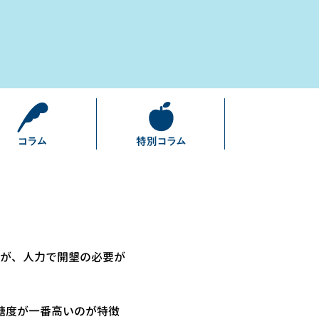
ちが、人力で開墾の必要が
糖度が一番高いのが特徴