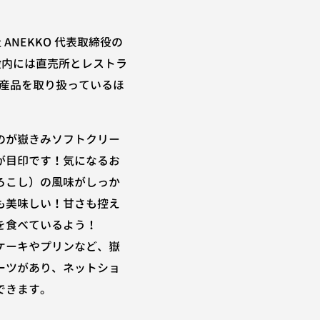
NEKKO 代表取締役の
設内には直売所とレストラ
産品を取り扱っているほ
のが嶽きみソフトクリー
が目印です！気になるお
ろこし）の風味がしっか
も美味しい！甘さも控え
を食べているよう！
ケーキやプリンなど、嶽
ーツがあり、ネットショ
できます。