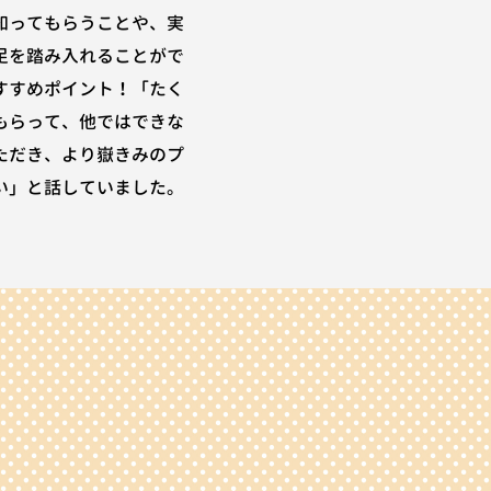
知ってもらうことや、実
足を踏み入れることがで
すすめポイント！「たく
もらって、他ではできな
ただき、より嶽きみのプ
い」と話していました。