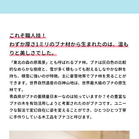
これぞ職人技！
わずか厚さ1ミリのブナ材から生まれたのは、
温も
りと美しさでした。
「東北の森の原風景」とも呼ばれるブナ林。ブナは灰白色の比較
的なめらかな樹皮と、雪が多く積もっても耐えるしなやかな幹を
持ち、積雪に強いのが特徴。主に豪雪地帯でブナ林を見ることが
できます。世界自然遺産の白神山地は、世界最大級のブナの原生
林です。
青森県がブナの蓄積量日本一なのは知っていますか？その豊富な
ブナの木を有効活用しようと考案されたのがブナコです。ユニー
クな製法で変幻自在に姿を変えることができ、ひとつひとつ丁寧
に手作りしている木工品をブナコと呼びます。