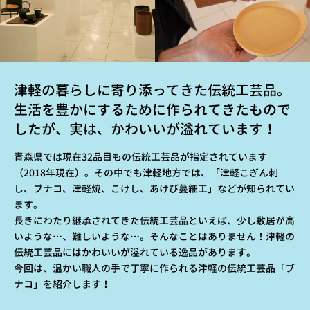
津軽の暮らしに寄り添ってきた伝統工芸品。
生活を豊かにするために作られてきたもので
したが、実は、かわいいが溢れています！
青森県では現在32品目もの伝統工芸品が指定されています
（2018年現在）。その中でも津軽地方では、「津軽こぎん刺
し、ブナコ、津軽焼、こけし、あけび蔓細工」などが知られてい
ます。
長きにわたり継承されてきた伝統工芸品といえば、少し敷居が高
いような…、難しいような…。そんなことはありません！津軽の
伝統工芸品にはかわいいが溢れている逸品があります。
今回は、温かい職人の手で丁寧に作られる津軽の伝統工芸品「ブ
ナコ」を紹介します！