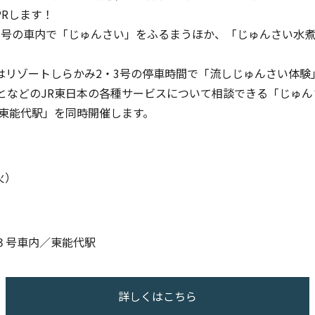
PRします！
3号の車内で「じゅんさい」をふるまうほか、「じゅんさい水
はリゾートしらかみ2・3号の停車時間で「流しじゅんさい体験」
っとなどのJR東日本の各種サービスについて相談できる「じゅ
n 東能代駅」を同時開催します。
火）
３号車内／東能代駅
詳しくはこちら