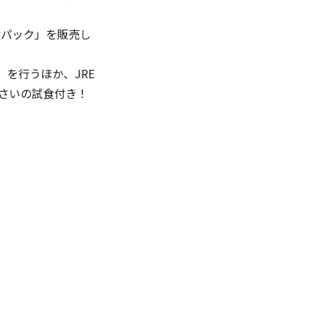
煮パック」を販売し
を行うほか、JRE
んさいの試食付き！