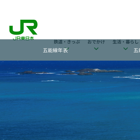
鉄道・きっぷ
おでかけ
生活・暮らし
五能線年表
五