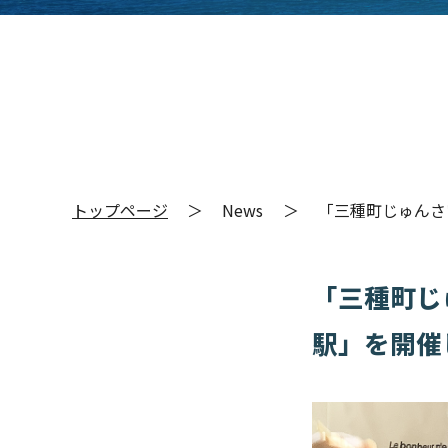
トップページ
News
「三種町じゅんさい
「三種町じゅ
駅」を開催