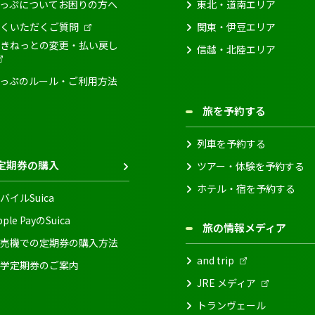
っぷについてお困りの方へ
東北・道南エリア
くいただくご質問
関東・伊豆エリア
きねっとの変更・払い戻し
信越・北陸エリア
っぷのルール・ご利用方法
旅を予約する
列車を予約する
定期券の購入
ツアー・体験を予約する
ホテル・宿を予約する
バイルSuica
pple PayのSuica
旅の情報メディア
売機での定期券の購入方法
and trip
学定期券のご案内
JRE メディア
トランヴェール