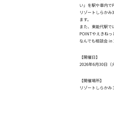
い」を駅や車内で
リゾートしらかみ
ます。
また、東能代駅で
POINTやえきね
なんでも相談会 i
【開催日】
2026年6月30日（
【開催場所】
リゾートしらかみ