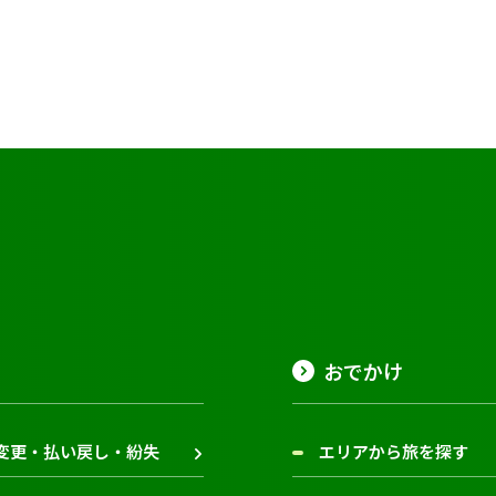
おでかけ
変更・払い戻し・紛失
エリアから旅を探す