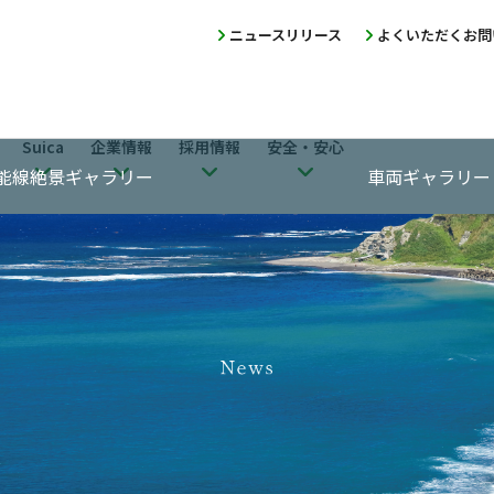
ニュースリリース
よくいただくお問
Suica
企業情報
採用情報
安全・安心
能線絶景ギャラリー
車両ギャラリー