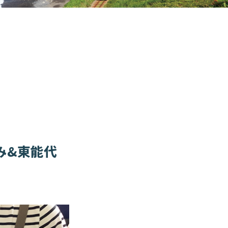
かみ&東能代