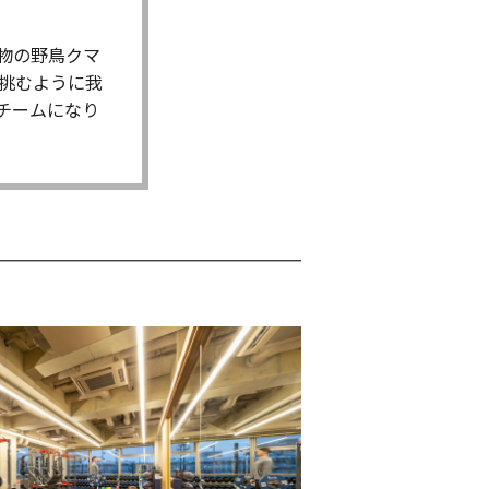
物の野鳥クマ
に挑むように我
チームになり