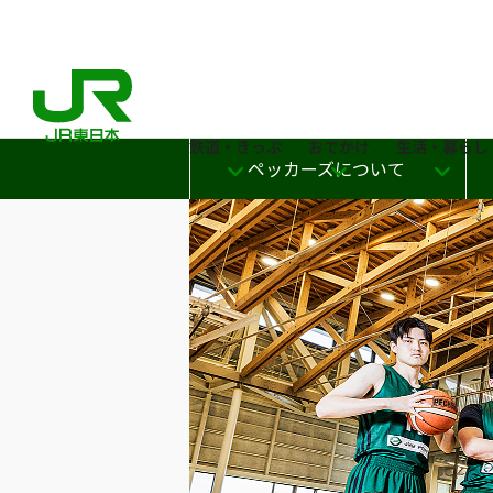
鉄道・きっぷ
おでかけ
生活・暮らし
ペッカーズについて