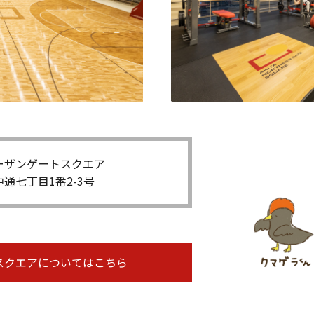
ーザンゲートスクエア
通七丁目1番2-3号
スクエアについてはこちら