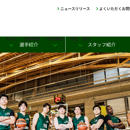
ニュースリリース
よくいただくお問
Suica
企業情報
採用情報
安全・安心
選手紹介
スタッフ紹介