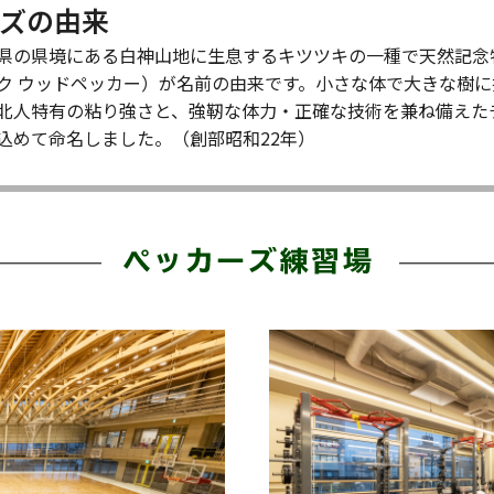
ズの由来
県の県境にある白神山地に生息するキツツキの一種で天然記念
ク ウッドペッカー）が名前の由来です。小さな体で大きな樹
北人特有の粘り強さと、強靭な体力・正確な技術を兼ね備えた
込めて命名しました。（創部昭和22年）