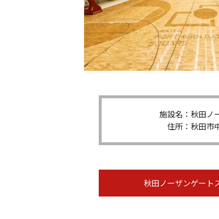
施設名：秋田ノ
住所：秋田市中
秋田ノーザンゲート