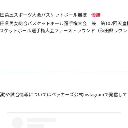
秋田県民スポーツ大会バスケットボール競技
優勝
秋田県男女総合バスケットボール選手権大会 兼 第102回天皇
スケットボール選手権大会ファーストラウンド（秋田県ラウ
動や試合情報についてはペッカーズ公式Instagramで発信し