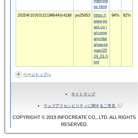
nger/ind
ex.html
2025年10月01日19時44分41秒
jre25053
https://
94%
92%
www.jre
ast.co.j
p/comp
any/dat
a/passe
nger/20
24_01.h
tml
ページトップへ
サイトマップ
ウェブアクセシビリティに関するご意見
COPYRIGHT © 2019 INFOCREATE CO., LTD. ALL RIGHTS
RESERVED.