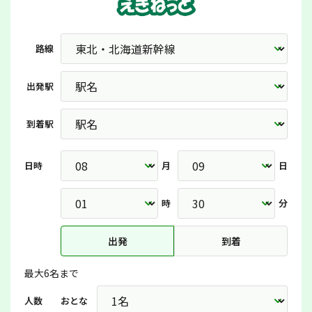
路線
出発駅
到着駅
日時
月
日
時
分
出発
到着
最大6名まで
人数
おとな