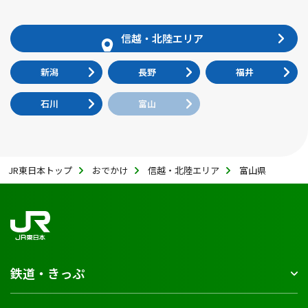
信越・北陸エリア
新潟
長野
福井
石川
富山
JR東日本トップ
おでかけ
信越・北陸エリア
富山県
鉄道・きっぷ