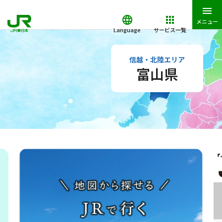
メニュー
Language
サービス一覧
JR東日本トップ
おでかけ
信越・北陸エリア
富山県
信越・北陸エリア
富山県