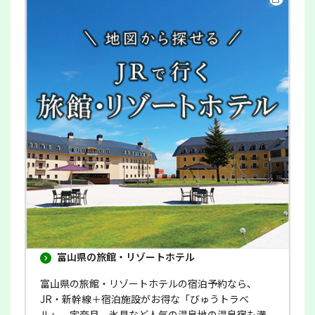
ウ
イ
ン
ド
ウ
で
開
き
ま
す
富山県の旅館・リゾートホテル
富山県の旅館・リゾートホテルの宿泊予約なら、
JR・新幹線＋宿泊施設がお得な「びゅうトラベ
ル」。宇奈月、氷見など人気の温泉地の温泉宿も満