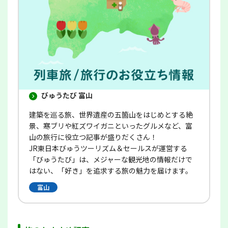
ま
す
びゅうたび 富山
建築を巡る旅、世界遺産の五箇山をはじめとする絶
景、寒ブリや紅ズワイガニといったグルメなど、富
山の旅行に役立つ記事が盛りだくさん！
JR東日本びゅうツーリズム＆セールスが運営する
「びゅうたび」は、メジャーな観光地の情報だけで
はない、「好き」を追求する旅の魅力を届けます。
富山