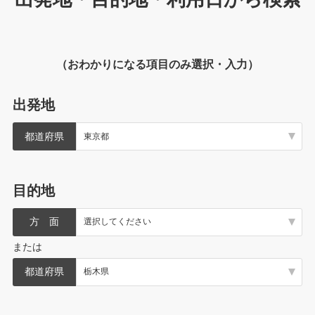
（おわかりになる項目のみ選択・入力）
出発地
都道府県
目的地
方 面
または
都道府県