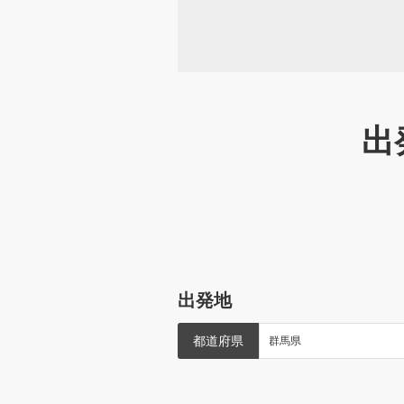
出
出発地
都道府県