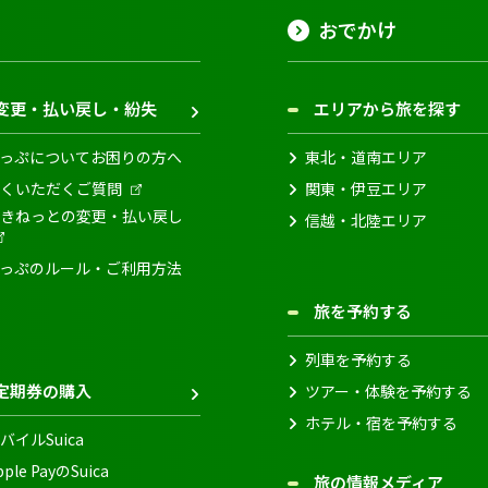
おでかけ
変更・払い戻し・紛失
エリアから旅を探す
っぷについてお困りの方へ
東北・道南エリア
くいただくご質問
関東・伊豆エリア
きねっとの変更・払い戻し
信越・北陸エリア
っぷのルール・ご利用方法
旅を予約する
列車を予約する
定期券の購入
ツアー・体験を予約する
ホテル・宿を予約する
バイルSuica
pple PayのSuica
旅の情報メディア