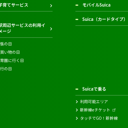
子育てサービス
モバイルSuica
Suica（カードタイプ）
駅周辺サービスの利用イ
メージ
張の日
買い物の日
育園に行く日
行の日
Suicaで乗る
利用可能エリア
新幹線eチケット
タッチでGO！新幹線