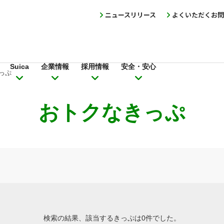
ニュースリリース
よくいただくお問
Suica
企業情報
採用情報
安全・安心
っぷ
おトクなきっぷ
検索の結果、該当するきっぷは0件でした。