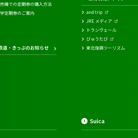
売機での定期券の購入方法
and trip
学定期券のご案内
JRE メディア
トランヴェール
びゅうたび
鉄道・きっぷのお知らせ
東北復興ツーリズム
Suica