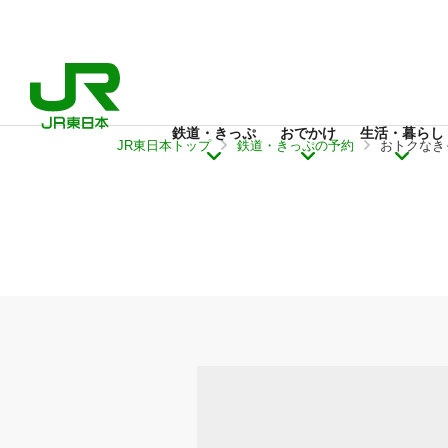
鉄道・きっぷ
おでかけ
生活・暮らし
JR東日本トップ
鉄道・きっぷの予約
おトクなき