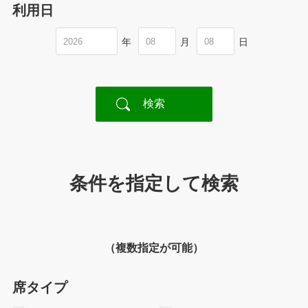
利用日
年
月
日
条件を指定して検索
（複数指定が可能）
席タイプ