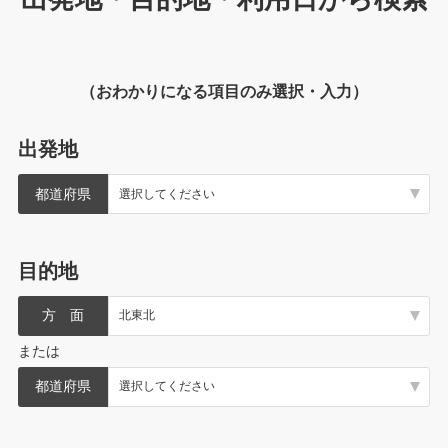
（おわかりになる項目のみ選択・入力）
出発地
都道府県
目的地
方 面
または
都道府県