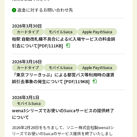
返金に対するお問い合わせ先
2026年3月30日
カードタイプ
モバイルSuica
Apple PayのSuica
柏駅 自動改札機不具合によるIC入場サービスの料金誤
引去について[PDF/111KB]
2026年3月16日
カードタイプ
モバイルSuica
Apple PayのSuica
「東京フリーきっぷ」による都営バス等利用時の運賃
誤引去事象の発生について [PDF/119KB]
2026年3月1日
モバイルSuica
wena3シリーズでお使いのSuicaサービスの提供終了
について
2026年2月28日をもちまして、ソニー株式会社製wena3シ
リーズでお使いのSuicaのサービス提供を終了いたしまし