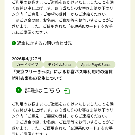
ご利用のお客さまにご迷惑をおかけいたしましたことを深
くお詫び申し上げます。お心当たりのお客さまは以下のリ
ンク内「ご意見・ご要望の受付」からご連絡ください。
※ご返金の際、お名前、ご住所等をお伺いすることがご
ざいます。また、ご使用された「交通系ICカード」をお手
元にご準備ください。
返金に対するお問い合わせ先
2026年4月27日
カードタイプ
モバイルSuica
Apple PayのSuica
「東京フリーきっぷ」による都営バス等利用時の運賃
誤引去事象の発生について
詳細はこちら
ご利用のお客さまにご迷惑をおかけいたしましたことを深
くお詫び申し上げます。お心当たりのお客さまは以下のリ
ンク内「ご意見・ご要望の受付」からご連絡ください。
※ご返金の際、お名前、ご住所等をお伺いすることがご
ざいます。また、ご使用された「交通系ICカード」をお手
元にご準備ください。