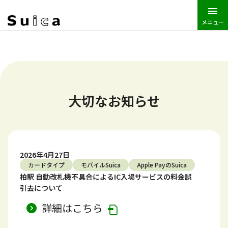
メニュー
JR東日本トップ
Suica
大切なお知らせ
大切なお知らせ
2026年4月27日
カードタイプ
モバイルSuica
Apple PayのSuica
柏駅 自動改札機不具合によるIC入場サービスの料金誤
引去について
詳細はこちら