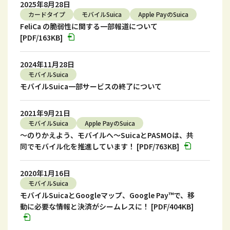
2025年8月28日
カードタイプ
モバイルSuica
Apple PayのSuica
FeliCa の脆弱性に関する一部報道について
[PDF/163KB]
2024年11月28日
モバイルSuica
モバイルSuica一部サービスの終了について
2021年9月21日
モバイルSuica
Apple PayのSuica
～のりかえよう、モバイルへ～SuicaとPASMOは、共
同でモバイル化を推進しています！ [PDF/763KB]
2020年1月16日
モバイルSuica
モバイルSuicaとGoogleマップ、Google Pay™️で、移
動に必要な情報と決済がシームレスに！ [PDF/404KB]