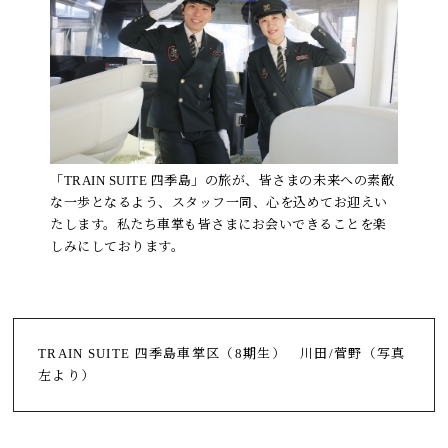
「TRAIN SUITE 四季島」の旅が、皆さまの未来への素敵
な一歩となるよう、スタッフ一同、心を込めてお迎えい
たします。私たち車掌も皆さまにお会いできることを楽
しみにしております。
TRAIN SUITE 四季島車掌区（8期生） 川田/菅野（写真
左より）