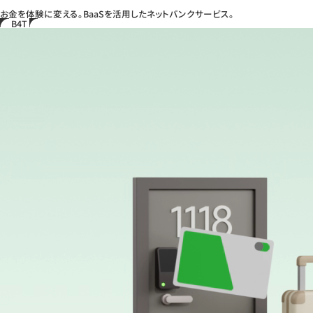
お金を体験に変える。BaaSを活用したネットバンクサービス。
B4T