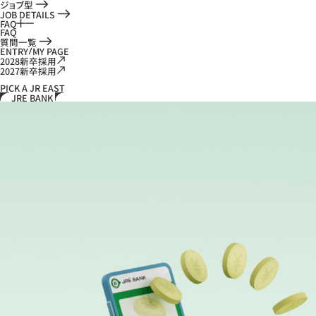
ジョブ型
JOB DETAILS
FAQ
FAQ
質問一覧
ENTRY
MY PAGE
2028新卒採用
2027新卒採用
PICK A JR EAST
JRE BANK