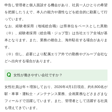
申告し管理者と個人面談する機会があり、社員一人ひとりの希望
を把握したうえで、本人の能力や適性などを総合的に勘案して行
っています。
なお、経験者採用（地域総合職）は県単位をベースとした異動
（※）、経験者採用（総合職・ジョブ型）は当社エリア全域が基
本となります。また、業務の都合上、海外駐在する場合がありま
す。
（※）但し、必要により配属エリア外での勤務やグループ会社な
どへ出向する場合があります。
女性が働きやすい会社ですか？
女性社員は年々増加しており、2026年4月1日現在、約8,800名が
駅・車掌・運転士・メンテナンス業務、企画業務などさまざまな
フィールドで活躍しています。また、管理者として活躍する社員
も増えてきています。