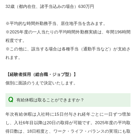
32歳（都内在住、諸手当込みの場合）630万円
※平均的な時間外勤務手当、居住地手当を含みます。
※2025年度の一人当たりの平均時間外勤務実績は、年間196時間
程度です。
※この他に、該当する場合は各種手当（通勤手当など）が支給さ
れます。
【経験者採用（総合職・ジョブ型）】
個別に面談のうえで決定いたします。
有給休暇は取ることができますか？
年次有給休暇は入社時に15日付与され経年ごとに一日ずつ増加
し、入社6年目以降は20日の取得が可能です。2025年度の平均取
得日数は、18日程度と、ワーク・ライフ・バランスの実現にも取