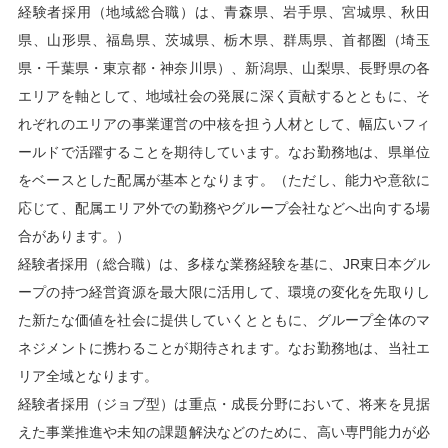
経験者採用（地域総合職）は、青森県、岩手県、宮城県、秋田
県、山形県、福島県、茨城県、栃木県、群馬県、首都圏（埼玉
県・千葉県・東京都・神奈川県）、新潟県、山梨県、長野県の各
エリアを軸として、地域社会の発展に深く貢献するとともに、そ
れぞれのエリアの事業運営の中核を担う人材として、幅広いフィ
ールドで活躍することを期待しています。なお勤務地は、県単位
をベースとした配属が基本となります。（ただし、能力や意欲に
応じて、配属エリア外での勤務やグループ会社などへ出向する場
合があります。）
経験者採用（総合職）は、多様な業務経験を基に、JR東日本グル
ープの持つ経営資源を最大限に活用して、環境の変化を先取りし
た新たな価値を社会に提供していくとともに、グループ全体のマ
ネジメントに携わることが期待されます。なお勤務地は、当社エ
リア全域となります。
経験者採用（ジョブ型）は重点・成長分野において、将来を見据
えた事業推進や未知の課題解決などのために、高い専門能力が必