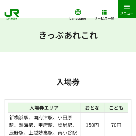
メニュー
Language
サービス一覧
JR東日本トップ
鉄道・きっぷ
きっぷあれこれ
入場券
きっぷあれこれ
入場券
入場券エリア
おとな
こども
新横浜駅、国府津駅、小田原
駅、熱海駅、甲府駅、塩尻駅、
150円
70円
辰野駅、上越妙高駅、南小谷駅