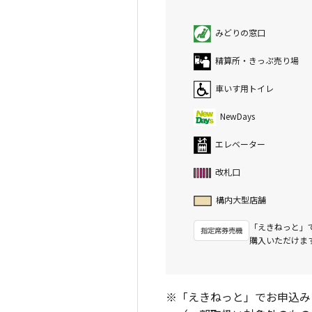
みどりの窓口
精算所・きっぷ売り場
車いす用トイレ
NewDays
エレベーター
改札口
構内大型店舗
「えきねっと」
購入いただけま
※「えきねっと」でお申込み