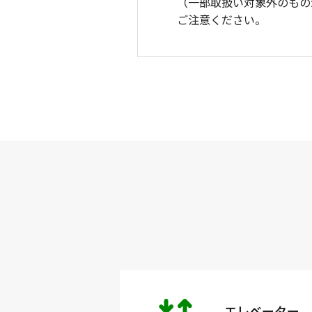
（一部取扱い対象外のもの
ご注意ください。
エレベーター