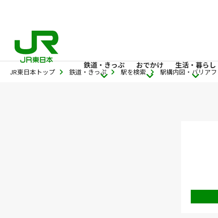
鉄道・きっぷ
おでかけ
生活・暮らし
JR東日本トップ
鉄道・きっぷ
駅を検索
駅構内図・バリアフ