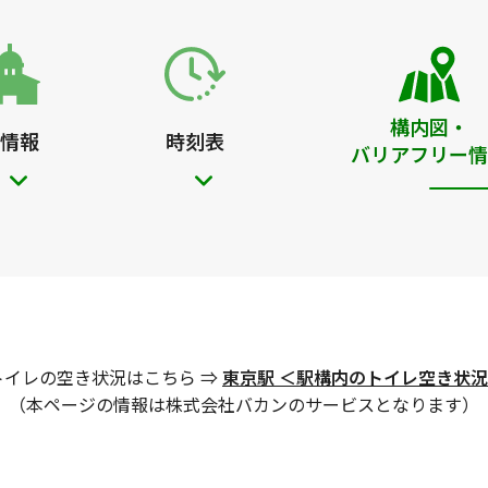
構内図・
情報
時刻表
バリアフリー情
トイレの空き状況はこちら ⇒
東京駅 ＜駅構内のトイレ空き状
（本ページの情報は株式会社バカンのサービスとなります）