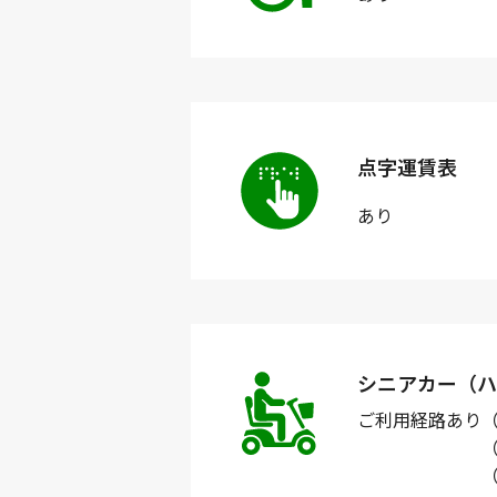
点字運賃表
あり
シニアカー（ハ
ご利用経路
あり