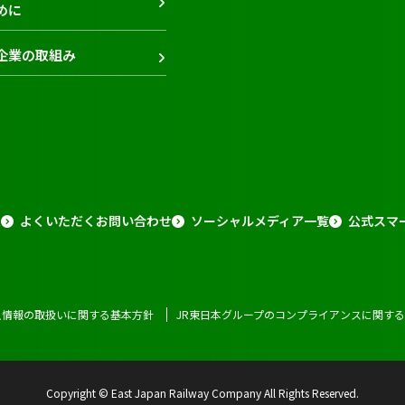
めに
企業の取組み
報
よくいただくお問い合わせ
ソーシャルメディア一覧
公式スマ
人情報の取扱いに関する基本方針
JR東日本グループのコンプライアンスに関す
Copyright © East Japan Railway Company All Rights Reserved.