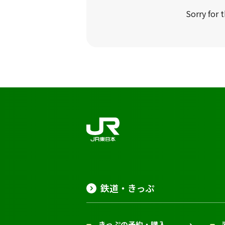
Sorry for 
鉄道・きっぷ
きっぷの予約・購入