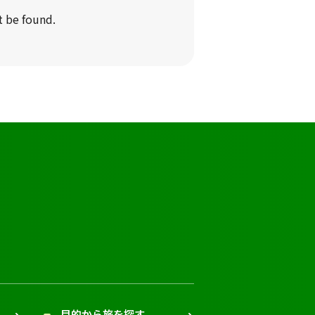
t be found.
目的から旅を探す