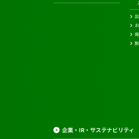
出
お
保
旅
企業・IR・サステナビリティ