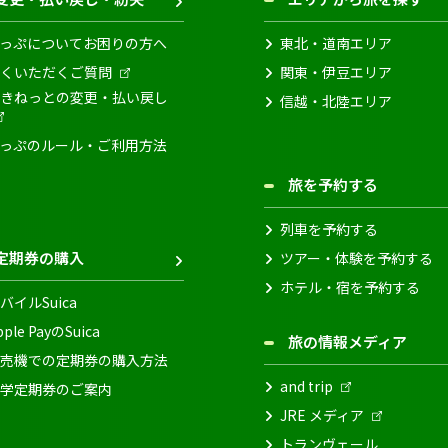
っぷについてお困りの方へ
東北・道南エリア
くいただくご質問
関東・伊豆エリア
きねっとの変更・払い戻し
信越・北陸エリア
っぷのルール・ご利用方法
旅を予約する
列車を予約する
定期券の購入
ツアー・体験を予約する
ホテル・宿を予約する
バイルSuica
pple PayのSuica
旅の情報メディア
売機での定期券の購入方法
and trip
学定期券のご案内
JRE メディア
トランヴェール