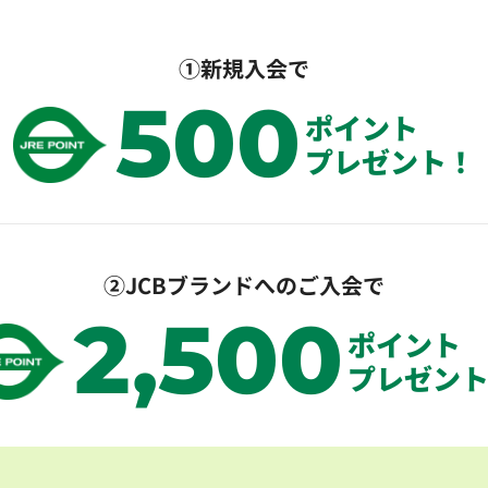
①新規入会で
500
ポイント
プレゼント！
②JCBブランドへのご入会で
2,500
ポイント
プレゼン