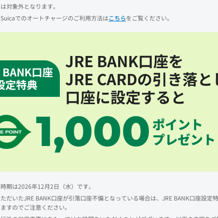
ジは対象外となります。
Suicaでのオートチャージのご利用方法は
こちら
をご覧ください。
JRE BANK口座を
E BANK口座
JRE CARDの引き落と
設定特典
口座に設定すると
1,000
ポイント
プレゼント
時期は2026年12月2日（水）です。
ただいたJRE BANK口座が引落口座不備となっている場合は、JRE BANK口座設定
りますのでご注意ください。