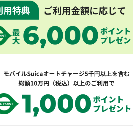
ご利用金額に応じて
利用特典
6,000
ポイント
最
プレゼン
大
モバイルSuicaオートチャージ5千円以上を含む
総額10万円（税込）以上のご利用で
1,000
ポイント
プレゼント