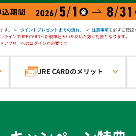
ます。
ポイントプレゼントまでの流れ
、
注意事項
を必ずご確認
ンラインで
JRE CARDへ新規申込みいただいた方が対象となります。
ドアプリ」への
ログインが必要です。
JRE CARDの
メリット