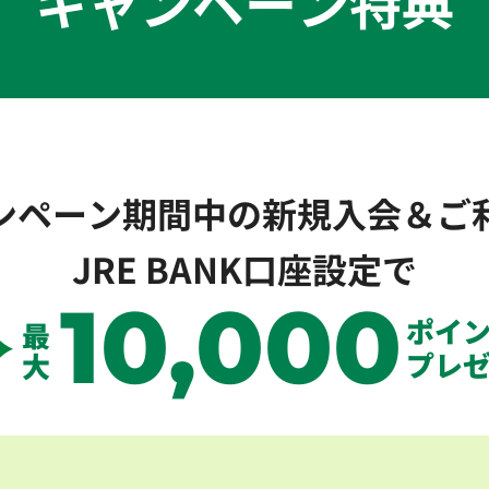
キャンペーン特典
ンペーン期間中の新規入会＆ご
JRE BANK口座設定で
10,000
ポイ
最
プレ
大