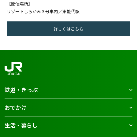
【開催場所】
リゾートしらかみ３号車内／東能代駅
詳しくはこちら
鉄道・きっぷ
おでかけ
生活・暮らし