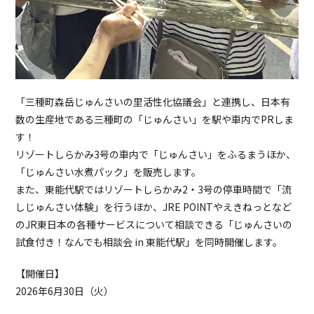
「三種町森岳じゅんさいの里活性化協議会」と連携し、日本有
数の生産地である三種町の「じゅんさい」を駅や車内でPRしま
す！
リゾートしらかみ3号の車内で「じゅんさい」をふるまうほか、
「じゅんさい水煮パック」を販売します。
また、東能代駅ではリゾートしらかみ2・3号の停車時間で「流
しじゅんさい体験」を行うほか、JRE POINTやえきねっとなど
のJR東日本の各種サービスについて相談できる「じゅんさいの
試食付き！なんでも相談会 in 東能代駅」を同時開催します。
【開催日】
2026年6月30日（火）