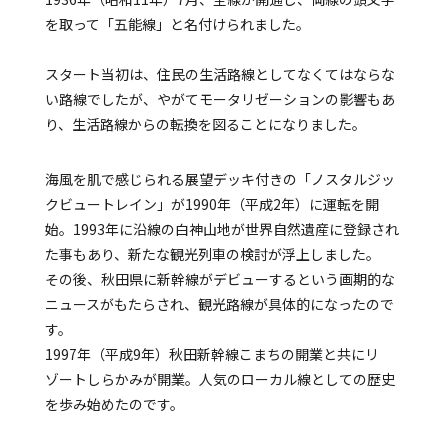
を取って「五能線」と名付けられました。
スタート当初は、住民の生活路線としてなくてはならな
い路線でしたが、やがてモータリゼーションの影響もあ
り、生活路線からの転換を図ることになりました。
海風を肌で感じられる展望デッキ付きの「ノスタルジッ
クビュートレイン」が1990年（平成2年）に運転を開
始。1993年に沿線の白神山地が世界自然遺産に登録され
た事もあり、新たな観光列車の検討が浮上しました。
その後、秋田県に新幹線がデビューするという画期的な
ニュースがもたらされ、観光路線が具体的になったので
す。
1997年（平成9年）秋田新幹線こまちの開業と共にリ
ゾートしらかみが開業。人気のローカル線としての歴史
を歩み始めたのです。