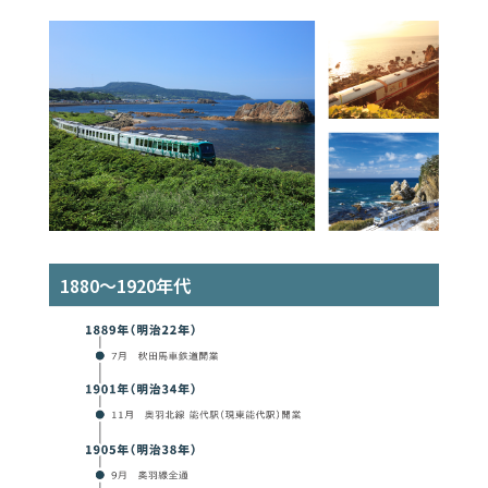
1880～1920年代