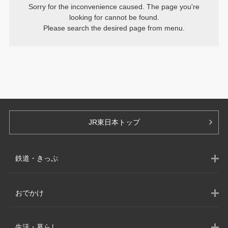
Sorry for the inconvenience caused. The page you're
looking for cannot be found.
Please search the desired page from menu.
JR東日本トップ
鉄道・きっぷ
きっぷの予約・購入
おでかけ
路線図・駅
列車のご紹介
東北・道南エリア
生活・暮らし