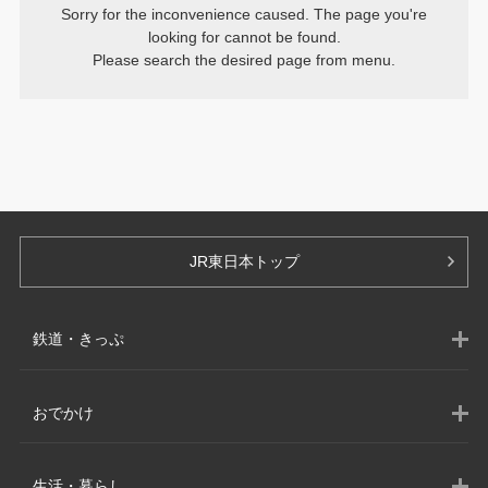
Sorry for the inconvenience caused. The page you're
looking for cannot be found.
Please search the desired page from menu.
JR東日本トップ
鉄道・きっぷ
きっぷの予約・購入
おでかけ
路線図・駅
列車のご紹介
東北・道南エリア
生活・暮らし