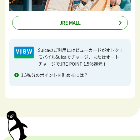
JRE MALL
Suicaのご利用にはビューカードがオトク！
モバイルSuicaでチャージ、またはオート
チャージでJRE POINT 1.5%還元！
1.5%分のポイントを貯めるには？