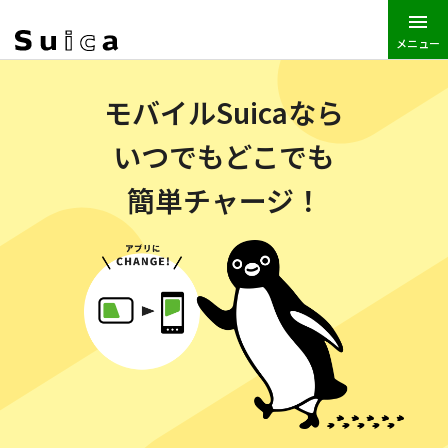
メニュー
JR東日本トップ
Suica
モバイルSuicaなら
いつでもどこでも
簡単チャージ！