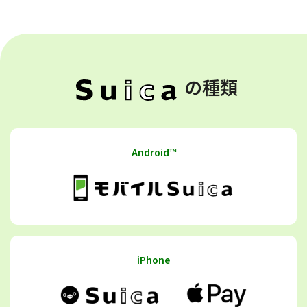
の種類
Android™
iPhone