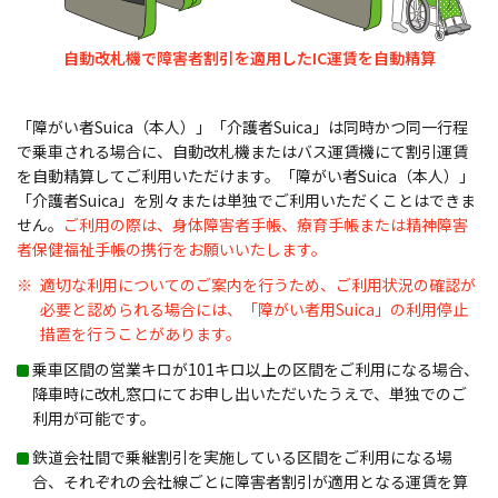
自動改札機で障害者割引を適用したIC運賃を自動精算
「障がい者Suica（本人）」「介護者Suica」は同時かつ同一行程
で乗車される場合に、自動改札機またはバス運賃機にて割引運賃
を自動精算してご利用いただけます。「障がい者Suica（本人）」
「介護者Suica」を別々または単独でご利用いただくことはできま
せん。
ご利用の際は、身体障害者手帳、療育手帳または精神障害
者保健福祉手帳の携行をお願いいたします。
適切な利用についてのご案内を行うため、ご利用状況の確認が
必要と認められる場合には、「障がい者用Suica」の利用停止
措置を行うことがあります。
乗車区間の営業キロが101キロ以上の区間をご利用になる場合、
降車時に改札窓口にてお申し出いただいたうえで、単独でのご
利用が可能です。
鉄道会社間で乗継割引を実施している区間をご利用になる場
合、それぞれの会社線ごとに障害者割引が適用となる運賃を算