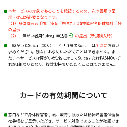
本サービスの対象であることを確認するため、次の書類の呈
示・提出が必要となります。
（1）身体障害者手帳、療育手帳または精神障害者保健福祉手帳
の呈示
（2）
「障がい者用Suica」申込書
の提出（新規購入時）
「障がい者Suica（本人）」と「介護者Suica」は
同時に
お買い
求めください。別々にお求めいただくことはできません。ま
た、本サービスは障がい者1名に対してSuicaまたはPASMOいず
れか1組限りとなり、複数お持ちいただくことはできません。
カードの有効期間について
窓口などで身体障害者手帳、療育手帳または精神障害者保健福
祉手帳をご呈示いただき、サービス対象であることが確認でき