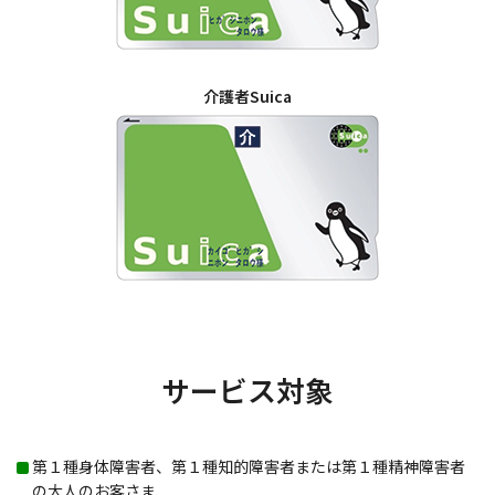
介護者Suica
サービス対象
第１種身体障害者、第１種知的障害者または第１種精神障害者
の大人のお客さま