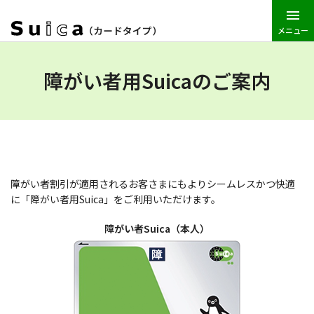
メニュー
JR東日本トップ
Suica
Suica（カードタイプ）
Suicaとは
障がい者用Suicaのご案内
障がい者割引が適用されるお客さまにもよりシームレスかつ快適
に「障がい者用Suica」をご利用いただけます。
障がい者Suica（本人）