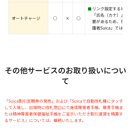
リンク設定するビュー
「氏名（カナ）」「
オートチャージ
○
×
○
要があるため、任意
護者Suica」では
その他サービスのお取り扱いについ
て
「Suica割引定期券の発売」および「Suicaで自動改札機にタッチ
して入場し、出場時に改札窓口にて身体障害者手帳、療育手帳ま
たは精神障害者保健福祉手帳をご呈示いただき割引運賃を精算す
るサービス」については、継続いたします。