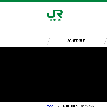
SCHEDULE
TOP
MEMBER（選手紹介）