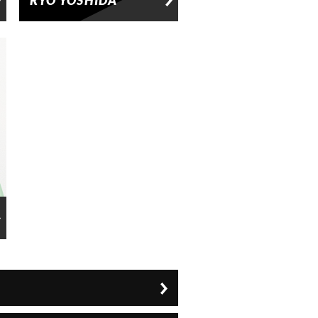
RYO YOSHIDA