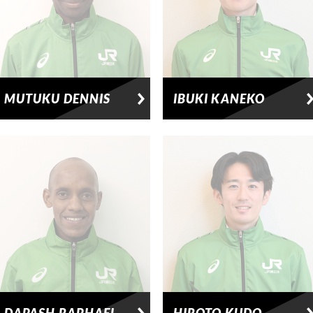
MUTUKU DENNIS
IBUKI KANEKO