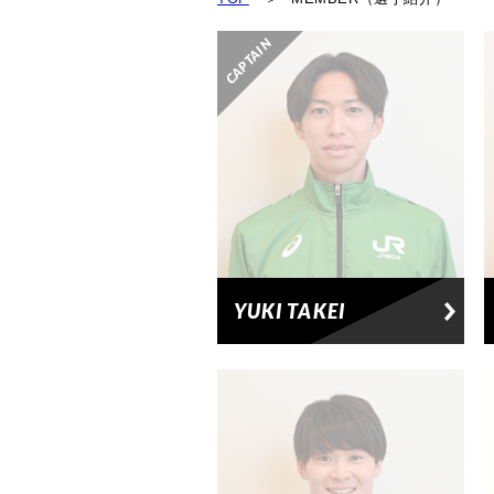
YUKI TAKEI