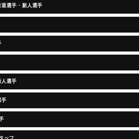
・引退選手・新人選手
手
新人選手
選手
手
スタッフ