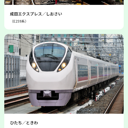
成田エクスプレス／しおさい
（E259系）
ひたち／ときわ