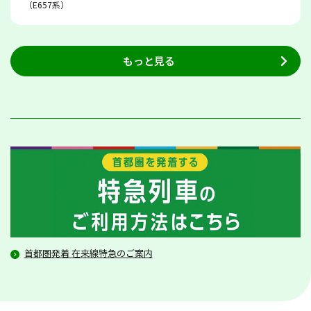
（E657系）
もっと見る
首都圏発着 在来線特急のご案内