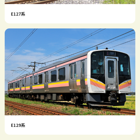
E127系
E129系